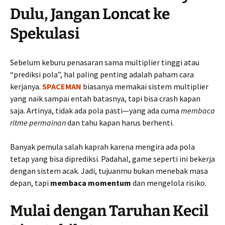
Dulu, Jangan Loncat ke
Spekulasi
Sebelum keburu penasaran sama multiplier tinggi atau
“prediksi pola”, hal paling penting adalah paham cara
kerjanya.
SPACEMAN
biasanya memakai sistem multiplier
yang naik sampai entah batasnya, tapi bisa crash kapan
saja. Artinya, tidak ada pola pasti—yang ada cuma
membaca
ritme permainan
dan tahu kapan harus berhenti.
Banyak pemula salah kaprah karena mengira ada pola
tetap yang bisa diprediksi. Padahal, game seperti ini bekerja
dengan sistem acak. Jadi, tujuanmu bukan menebak masa
depan, tapi
membaca momentum
dan mengelola risiko.
Mulai dengan Taruhan Kecil