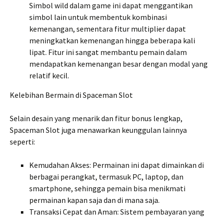
Simbol wild dalam game ini dapat menggantikan
simbol lain untuk membentuk kombinasi
kemenangan, sementara fitur multiplier dapat
meningkatkan kemenangan hingga beberapa kali
lipat. Fitur ini sangat membantu pemain dalam
mendapatkan kemenangan besar dengan modal yang
relatif kecil.
Kelebihan Bermain di Spaceman Slot
Selain desain yang menarik dan fitur bonus lengkap,
Spaceman Slot juga menawarkan keunggulan lainnya
seperti:
Kemudahan Akses: Permainan ini dapat dimainkan di
berbagai perangkat, termasuk PC, laptop, dan
smartphone, sehingga pemain bisa menikmati
permainan kapan saja dan di mana saja.
Transaksi Cepat dan Aman: Sistem pembayaran yang