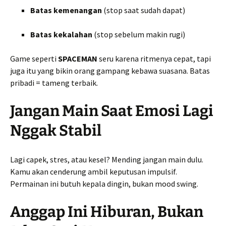
Batas kemenangan
(stop saat sudah dapat)
Batas kekalahan
(stop sebelum makin rugi)
Game seperti
SPACEMAN
seru karena ritmenya cepat, tapi
juga itu yang bikin orang gampang kebawa suasana. Batas
pribadi = tameng terbaik.
Jangan Main Saat Emosi Lagi
Nggak Stabil
Lagi capek, stres, atau kesel? Mending jangan main dulu.
Kamu akan cenderung ambil keputusan impulsif.
Permainan ini butuh kepala dingin, bukan mood swing.
Anggap Ini Hiburan, Bukan