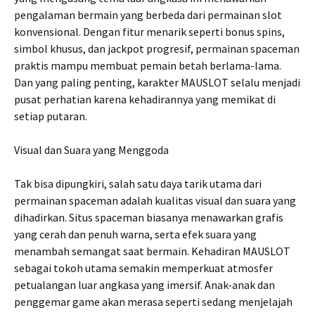
pengalaman bermain yang berbeda dari permainan slot
konvensional. Dengan fitur menarik seperti bonus spins,
simbol khusus, dan jackpot progresif, permainan spaceman
praktis mampu membuat pemain betah berlama-lama.
Dan yang paling penting, karakter MAUSLOT selalu menjadi
pusat perhatian karena kehadirannya yang memikat di
setiap putaran.
Visual dan Suara yang Menggoda
Tak bisa dipungkiri, salah satu daya tarik utama dari
permainan spaceman adalah kualitas visual dan suara yang
dihadirkan. Situs spaceman biasanya menawarkan grafis
yang cerah dan penuh warna, serta efek suara yang
menambah semangat saat bermain. Kehadiran MAUSLOT
sebagai tokoh utama semakin memperkuat atmosfer
petualangan luar angkasa yang imersif. Anak-anak dan
penggemar game akan merasa seperti sedang menjelajah