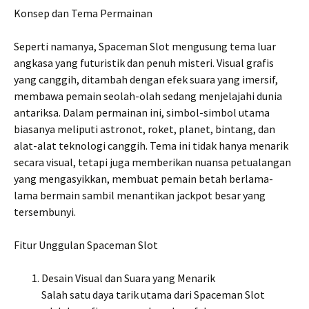
Konsep dan Tema Permainan
Seperti namanya, Spaceman Slot mengusung tema luar
angkasa yang futuristik dan penuh misteri. Visual grafis
yang canggih, ditambah dengan efek suara yang imersif,
membawa pemain seolah-olah sedang menjelajahi dunia
antariksa. Dalam permainan ini, simbol-simbol utama
biasanya meliputi astronot, roket, planet, bintang, dan
alat-alat teknologi canggih. Tema ini tidak hanya menarik
secara visual, tetapi juga memberikan nuansa petualangan
yang mengasyikkan, membuat pemain betah berlama-
lama bermain sambil menantikan jackpot besar yang
tersembunyi.
Fitur Unggulan Spaceman Slot
Desain Visual dan Suara yang Menarik
Salah satu daya tarik utama dari Spaceman Slot