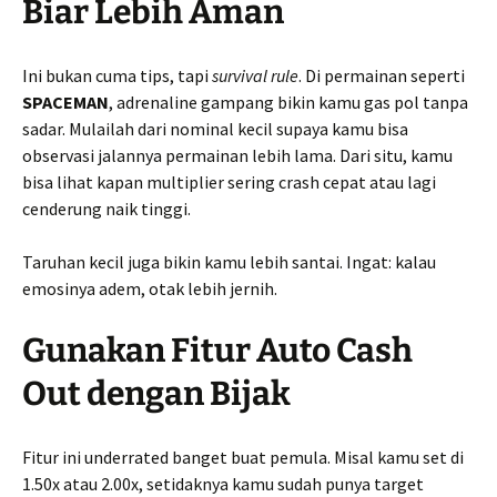
Biar Lebih Aman
Ini bukan cuma tips, tapi
survival rule
. Di permainan seperti
SPACEMAN
, adrenaline gampang bikin kamu gas pol tanpa
sadar. Mulailah dari nominal kecil supaya kamu bisa
observasi jalannya permainan lebih lama. Dari situ, kamu
bisa lihat kapan multiplier sering crash cepat atau lagi
cenderung naik tinggi.
Taruhan kecil juga bikin kamu lebih santai. Ingat: kalau
emosinya adem, otak lebih jernih.
Gunakan Fitur Auto Cash
Out dengan Bijak
Fitur ini underrated banget buat pemula. Misal kamu set di
1.50x atau 2.00x, setidaknya kamu sudah punya target