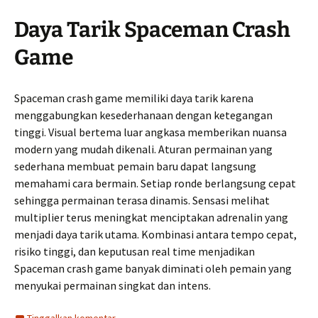
Daya Tarik Spaceman Crash
Game
Spaceman crash game memiliki daya tarik karena
menggabungkan kesederhanaan dengan ketegangan
tinggi. Visual bertema luar angkasa memberikan nuansa
modern yang mudah dikenali. Aturan permainan yang
sederhana membuat pemain baru dapat langsung
memahami cara bermain. Setiap ronde berlangsung cepat
sehingga permainan terasa dinamis. Sensasi melihat
multiplier terus meningkat menciptakan adrenalin yang
menjadi daya tarik utama. Kombinasi antara tempo cepat,
risiko tinggi, dan keputusan real time menjadikan
Spaceman crash game banyak diminati oleh pemain yang
menyukai permainan singkat dan intens.