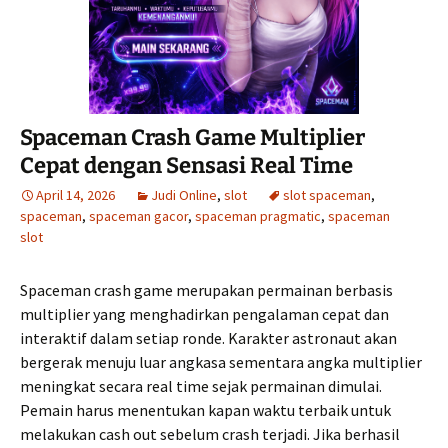
Spaceman Crash Game Multiplier
Cepat dengan Sensasi Real Time
April 14, 2026
Judi Online
,
slot
slot spaceman
,
spaceman
,
spaceman gacor
,
spaceman pragmatic
,
spaceman
slot
Spaceman crash game merupakan permainan berbasis
multiplier yang menghadirkan pengalaman cepat dan
interaktif dalam setiap ronde. Karakter astronaut akan
bergerak menuju luar angkasa sementara angka multiplier
meningkat secara real time sejak permainan dimulai.
Pemain harus menentukan kapan waktu terbaik untuk
melakukan cash out sebelum crash terjadi. Jika berhasil