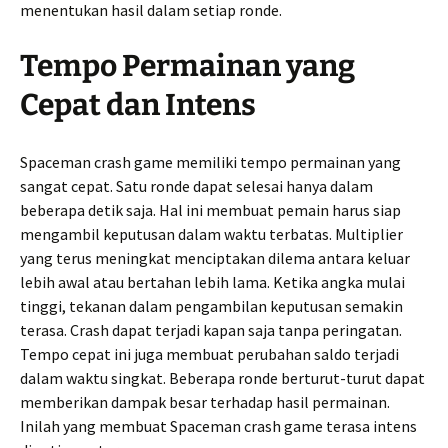
menentukan hasil dalam setiap ronde.
Tempo Permainan yang
Cepat dan Intens
Spaceman crash game memiliki tempo permainan yang
sangat cepat. Satu ronde dapat selesai hanya dalam
beberapa detik saja. Hal ini membuat pemain harus siap
mengambil keputusan dalam waktu terbatas. Multiplier
yang terus meningkat menciptakan dilema antara keluar
lebih awal atau bertahan lebih lama. Ketika angka mulai
tinggi, tekanan dalam pengambilan keputusan semakin
terasa. Crash dapat terjadi kapan saja tanpa peringatan.
Tempo cepat ini juga membuat perubahan saldo terjadi
dalam waktu singkat. Beberapa ronde berturut-turut dapat
memberikan dampak besar terhadap hasil permainan.
Inilah yang membuat Spaceman crash game terasa intens