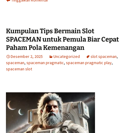
Tinggalkan komentar
Kumpulan Tips Bermain Slot
SPACEMAN untuk Pemula Biar Cepat
Paham Pola Kemenangan
Desember 2, 2025
Uncategorized
slot spaceman
,
spaceman
,
spaceman pragmatic
,
spaceman pragmatic play
,
spaceman slot