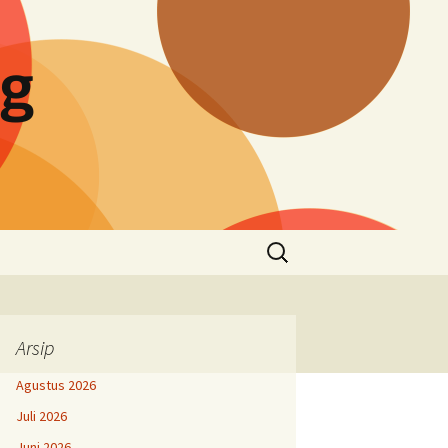
ng
Cari
untuk:
Arsip
Agustus 2026
Juli 2026
Juni 2026