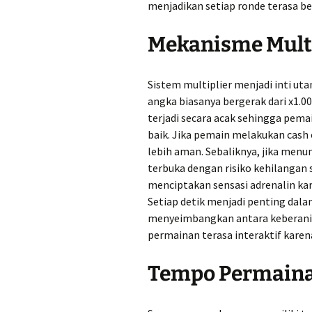
menjadikan setiap ronde terasa b
Mekanisme Multi
Sistem multiplier menjadi inti u
angka biasanya bergerak dari x1.0
terjadi secara acak sehingga pe
baik. Jika pemain melakukan cash ou
lebih aman. Sebaliknya, jika men
terbuka dengan risiko kehilangan 
menciptakan sensasi adrenalin ka
Setiap detik menjadi penting da
menyeimbangkan antara keberania
permainan terasa interaktif karen
Tempo Permainan