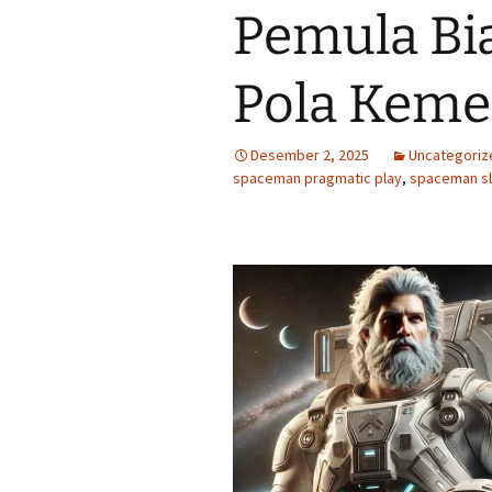
Pemula Bi
Pola Kem
Desember 2, 2025
Uncategoriz
spaceman pragmatic play
,
spaceman sl