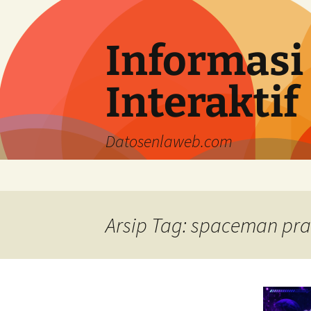
Langsung
ke
isi
Informasi
Interaktif
Datosenlaweb.com
Arsip Tag: spaceman pr