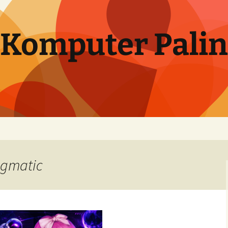
 Komputer Pali
agmatic