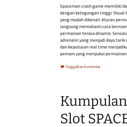
Spaceman crash game memiliki d
dengan ketegangan tinggi. Visua
yang mudah dikenali. Aturan per
langsung memahami cara bermain.
permainan terasa dinamis. Sensas
adrenalin yang menjadi daya tarik
dan keputusan real time menjadik
pemain yang menyukai permainan s
Tinggalkan komentar
Kumpulan 
Slot SPA