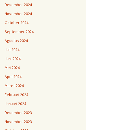
Desember 2024
November 2024
Oktober 2024
September 2024
Agustus 2024
Juli 2024
Juni 2024
Mei 2024
April 2024
Maret 2024
Februari 2024
Januari 2024
Desember 2023
November 2023