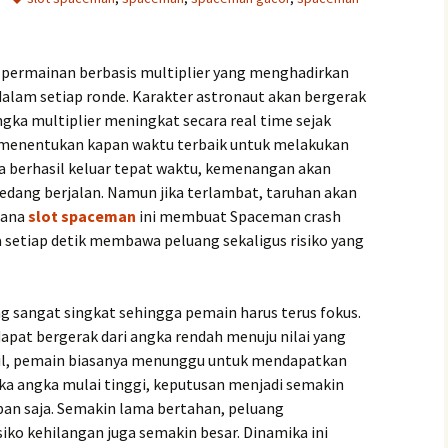
ermainan berbasis multiplier yang menghadirkan
dalam setiap ronde. Karakter astronaut akan bergerak
gka multiplier meningkat secara real time sejak
 menentukan kapan waktu terbaik untuk melakukan
ika berhasil keluar tepat waktu, kemenangan akan
edang berjalan. Namun jika terlambat, taruhan akan
hana
slot spaceman
ini membuat Spaceman crash
setiap detik membawa peluang sekaligus risiko yang
g sangat singkat sehingga pemain harus terus fokus.
dapat bergerak dari angka rendah menuju nilai yang
ecil, pemain biasanya menunggu untuk mendapatkan
ika angka mulai tinggi, keputusan menjadi semakin
apan saja. Semakin lama bertahan, peluang
ko kehilangan juga semakin besar. Dinamika ini