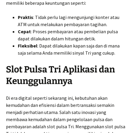
memiliki beberapa keuntungan seperti:
Praktis
: Tidak perlu lagi mengunjungi konter atau
ATM untuk melakukan pembayaran tagihan.
Cepat
: Proses pembayaran atau pembelian pulsa
dapat dilakukan dalam hitungan detik.
Fleksibel
: Dapat dilakukan kapan saja dan di mana
saja selama Anda memiliki sinyal Tri yang cukup.
Slot Pulsa Tri Aplikasi dan
Keunggulannya
Di era digital seperti sekarang ini, kebutuhan akan
kemudahan dan efisiensi dalam bertransaksi semakin
menjadi perhatian utama. Salah satu inovasi yang
membawa kemudahan dalam pengelolaan pulsa dan
pembayaran adalah slot pulsa Tri. Menggunakan slot pulsa