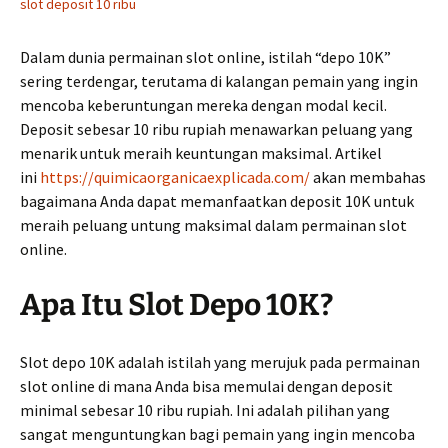
slot deposit 10 ribu
Dalam dunia permainan slot online, istilah “depo 10K”
sering terdengar, terutama di kalangan pemain yang ingin
mencoba keberuntungan mereka dengan modal kecil.
Deposit sebesar 10 ribu rupiah menawarkan peluang yang
menarik untuk meraih keuntungan maksimal. Artikel
ini
https://quimicaorganicaexplicada.com/
akan membahas
bagaimana Anda dapat memanfaatkan deposit 10K untuk
meraih peluang untung maksimal dalam permainan slot
online.
Apa Itu Slot Depo 10K?
Slot depo 10K adalah istilah yang merujuk pada permainan
slot online di mana Anda bisa memulai dengan deposit
minimal sebesar 10 ribu rupiah. Ini adalah pilihan yang
sangat menguntungkan bagi pemain yang ingin mencoba