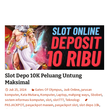
Slot Depo 10K Peluang Untung
Maksimal
Juli 25, 2024
Gates Of Olympus
,
Judi Online
,
jurusan
komputer
,
Kata Mutiara
,
Komputer
,
Laptop
,
mahjong ways
,
Sbobet
,
sistem informasi komputer
,
slot
,
slot777
,
Teknologi
PASJACKPOT
,
pasjackpot maxwin
,
pasjackpot slot
,
slot depo 10k
,