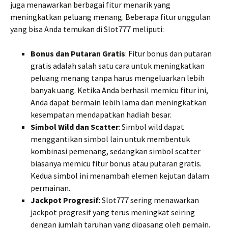
juga menawarkan berbagai fitur menarik yang
meningkatkan peluang menang. Beberapa fitur unggulan
yang bisa Anda temukan di Slot777 meliputi:
Bonus dan Putaran Gratis
: Fitur bonus dan putaran
gratis adalah salah satu cara untuk meningkatkan
peluang menang tanpa harus mengeluarkan lebih
banyak uang. Ketika Anda berhasil memicu fitur ini,
Anda dapat bermain lebih lama dan meningkatkan
kesempatan mendapatkan hadiah besar.
Simbol Wild dan Scatter
: Simbol wild dapat
menggantikan simbol lain untuk membentuk
kombinasi pemenang, sedangkan simbol scatter
biasanya memicu fitur bonus atau putaran gratis.
Kedua simbol ini menambah elemen kejutan dalam
permainan.
Jackpot Progresif
: Slot777 sering menawarkan
jackpot progresif yang terus meningkat seiring
dengan jumlah taruhan yang dipasang oleh pemain.