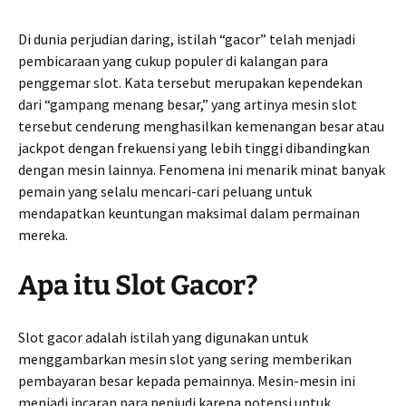
Di dunia perjudian daring, istilah “gacor” telah menjadi
pembicaraan yang cukup populer di kalangan para
penggemar slot. Kata tersebut merupakan kependekan
dari “gampang menang besar,” yang artinya mesin slot
tersebut cenderung menghasilkan kemenangan besar atau
jackpot dengan frekuensi yang lebih tinggi dibandingkan
dengan mesin lainnya. Fenomena ini menarik minat banyak
pemain yang selalu mencari-cari peluang untuk
mendapatkan keuntungan maksimal dalam permainan
mereka.
Apa itu Slot Gacor?
Slot gacor adalah istilah yang digunakan untuk
menggambarkan mesin slot yang sering memberikan
pembayaran besar kepada pemainnya. Mesin-mesin ini
menjadi incaran para penjudi karena potensi untuk