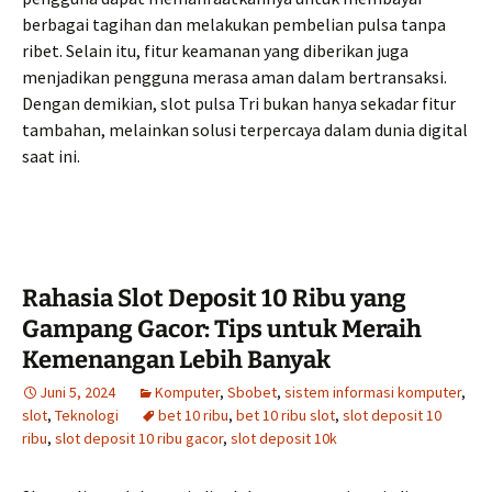
berbagai tagihan dan melakukan pembelian pulsa tanpa
ribet. Selain itu, fitur keamanan yang diberikan juga
menjadikan pengguna merasa aman dalam bertransaksi.
Dengan demikian, slot pulsa Tri bukan hanya sekadar fitur
tambahan, melainkan solusi terpercaya dalam dunia digital
saat ini.
Rahasia Slot Deposit 10 Ribu yang
Gampang Gacor: Tips untuk Meraih
Kemenangan Lebih Banyak
Juni 5, 2024
Komputer
,
Sbobet
,
sistem informasi komputer
,
slot
,
Teknologi
bet 10 ribu
,
bet 10 ribu slot
,
slot deposit 10
ribu
,
slot deposit 10 ribu gacor
,
slot deposit 10k