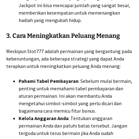
Jackpot ini bisa mencapai jumlah yang sangat besar,
memberikan kesempatan untuk memenangkan
hadiah yang mengubah hidup.
3.
Cara Meningkatkan Peluang Menang
Meskipun Slot777 adalah permainan yang bergantung pada
keberuntungan, ada beberapa strategi yang dapat Anda
terapkan untuk meningkatkan peluang Anda menang:
Pahami Tabel Pembayaran
: Sebelum mulai bermain,
penting untuk memahami tabel pembayaran dan
aturan permainan. Ini akan membantu Anda
mengetahui simbol-simbol yang perlu dicari dan
bagaimana cara memicu fitur bonus.
Kelola Anggaran Anda
: Tentukan anggaran
permainan Anda dan patuhi batas tersebut. Jangan
tergoda untuk terus bermain jika Anda sudah