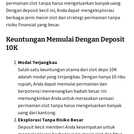
permainan slot tanpa harus mengeluarkan banyak uang.
Dengan deposit kecil ini, Anda dapat mengeksplorasi
berbagai jenis mesin slot dan strategi permainan tanpa
risiko finansial yang besar.
Keuntungan Memulai Dengan Deposit
10K
Modal Terjangkau
Salah satu keuntungan utama dari slot depo 10K
adalah modal yang terjangkau. Dengan hanya 10 ribu
rupiah, Anda dapat memulai permainan dan
berpotensi memenangkan hadiah besar. Ini
memungkinkan Anda untuk merasakan sensasi
permainan slot tanpa harus mengeluarkan banyak
uang dari kantong.
Eksplorasi Tanpa Risiko Besar
Deposit kecil memberi Anda kesempatan untuk
mengeksplorasi berbagai jenis mesin slot dan fitur-