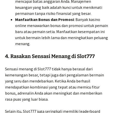
mencapai batas anggaran Anda. Manajemen
keuangan yang baik adalah kunci untuk menikmati
permainan tanpa risiko finansial yang besar.
Manfaatkan Bonus dan Promosi
: Banyak kasino
online menawarkan bonus dan promosi untuk pemain
baru atau pemain setia. Manfaatkan kesempatan ini
untuk bermain lebih lama dan meningkatkan peluang
menang.
4.
Rasakan Sensasi Menang di Slot777
Sensasi menang di Slot777 tidak hanya berasal dari
kemenangan besar, tetapi juga dari pengalaman bermain
yang seru dan mendebarkan. Ketika Anda berhasil
mendapatkan kombinasi yang tepat atau memicu fitur
bonus, adrenalin Anda akan meningkat dan memberikan
rasa puas yang luar biasa.
Selain itu, Slot777 juga seringkali memiliki leaderboard