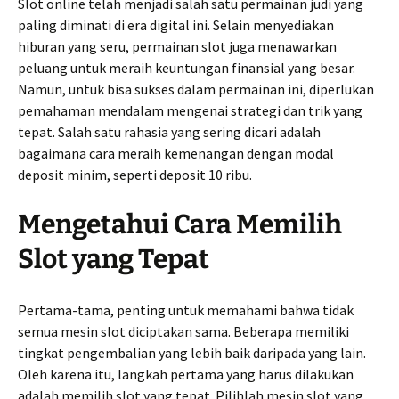
Slot online telah menjadi salah satu permainan judi yang
paling diminati di era digital ini. Selain menyediakan
hiburan yang seru, permainan slot juga menawarkan
peluang untuk meraih keuntungan finansial yang besar.
Namun, untuk bisa sukses dalam permainan ini, diperlukan
pemahaman mendalam mengenai strategi dan trik yang
tepat. Salah satu rahasia yang sering dicari adalah
bagaimana cara meraih kemenangan dengan modal
deposit minim, seperti deposit 10 ribu.
Mengetahui Cara Memilih
Slot yang Tepat
Pertama-tama, penting untuk memahami bahwa tidak
semua mesin slot diciptakan sama. Beberapa memiliki
tingkat pengembalian yang lebih baik daripada yang lain.
Oleh karena itu, langkah pertama yang harus dilakukan
adalah memilih slot yang tepat. Pilihlah mesin slot yang