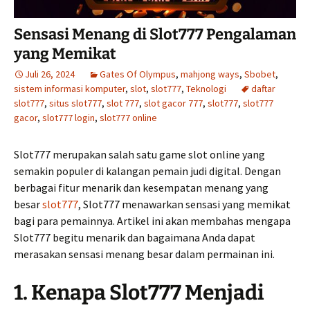
Sensasi Menang di Slot777 Pengalaman
yang Memikat
Juli 26, 2024
Gates Of Olympus
,
mahjong ways
,
Sbobet
,
sistem informasi komputer
,
slot
,
slot777
,
Teknologi
daftar
slot777
,
situs slot777
,
slot 777
,
slot gacor 777
,
slot777
,
slot777
gacor
,
slot777 login
,
slot777 online
Slot777 merupakan salah satu game slot online yang
semakin populer di kalangan pemain judi digital. Dengan
berbagai fitur menarik dan kesempatan menang yang
besar
slot777
, Slot777 menawarkan sensasi yang memikat
bagi para pemainnya. Artikel ini akan membahas mengapa
Slot777 begitu menarik dan bagaimana Anda dapat
merasakan sensasi menang besar dalam permainan ini.
1.
Kenapa Slot777 Menjadi