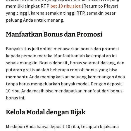
memiliki tingkat RTP
bet 10 ribu slot
(Return to Player)
yang tinggi, karena semakin tinggi RTP, semakin besar
peluang Anda untuk menang.
Manfaatkan Bonus dan Promosi
Banyak situs judi online menawarkan bonus dan promosi
kepada pemain mereka. Manfaatkanlah kesempatan ini
sebaik mungkin. Bonus deposit, bonus selamat datang, dan
putaran gratis adalah beberapa contoh bonus yang bisa
membantu Anda meningkatkan peluang kemenangan Anda
tanpa harus mengeluarkan banyak modal. Dengan deposit
10 ribu, Anda masih bisa mendapatkan manfaat dari bonus-
bonus ini.
Kelola Modal dengan Bijak
Meskipun Anda hanya deposit 10 ribu, tetaplah bijaksana