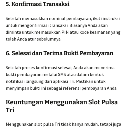
5. Konfirmasi Transaksi
Setelah memasukkan nominal pembayaran, ikuti instruksi
untuk mengonfirmasi transaksi. Biasanya Anda akan
diminta untuk memasukkan PIN atau kode keamanan yang
telah Anda atur sebelumnya.
6. Selesai dan Terima Bukti Pembayaran
Setelah proses konfirmasi selesai, Anda akan menerima
bukti pembayaran melalui SMS atau dalam bentuk
notifikasi langsung dari aplikasi Tri. Pastikan untuk
menyimpan bukti ini sebagai referensi pembayaran Anda.
Keuntungan Menggunakan Slot Pulsa
Tri
Menggunakan slot pulsa Tri tidak hanya mudah, tetapi juga