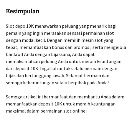
Kesimpulan
Slot depo 10K menawarkan peluang yang menarik bagi
pemain yang ingin merasakan sensasi permainan slot
dengan modal kecil. Dengan memilih mesin slot yang
tepat, memanfaatkan bonus dan promosi, serta mengelola
bankroll Anda dengan bijaksana, Anda dapat
memaksimalkan peluang Anda untuk meraih keuntungan
dari deposit 10K. Ingatlah untuk selalu bermain dengan
bijak dan bertanggung jawab. Selamat bermain dan
semoga keberuntungan selalu berpihak pada Anda!
Semoga artikel ini bermanfaat dan membantu Anda dalam
memanfaatkan deposit 10K untuk meraih keuntungan
maksimal dalam permainan slot online!