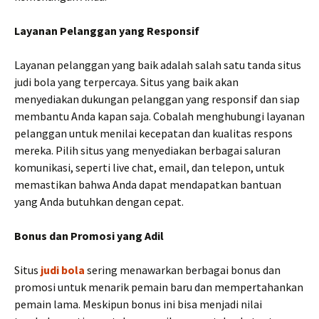
Layanan Pelanggan yang Responsif
Layanan pelanggan yang baik adalah salah satu tanda situs
judi bola yang terpercaya. Situs yang baik akan
menyediakan dukungan pelanggan yang responsif dan siap
membantu Anda kapan saja. Cobalah menghubungi layanan
pelanggan untuk menilai kecepatan dan kualitas respons
mereka. Pilih situs yang menyediakan berbagai saluran
komunikasi, seperti live chat, email, dan telepon, untuk
memastikan bahwa Anda dapat mendapatkan bantuan
yang Anda butuhkan dengan cepat.
Bonus dan Promosi yang Adil
Situs
judi bola
sering menawarkan berbagai bonus dan
promosi untuk menarik pemain baru dan mempertahankan
pemain lama. Meskipun bonus ini bisa menjadi nilai