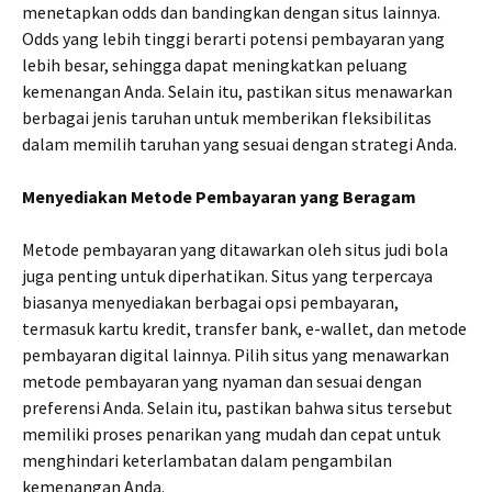
menetapkan odds dan bandingkan dengan situs lainnya.
Odds yang lebih tinggi berarti potensi pembayaran yang
lebih besar, sehingga dapat meningkatkan peluang
kemenangan Anda. Selain itu, pastikan situs menawarkan
berbagai jenis taruhan untuk memberikan fleksibilitas
dalam memilih taruhan yang sesuai dengan strategi Anda.
Menyediakan Metode Pembayaran yang Beragam
Metode pembayaran yang ditawarkan oleh situs judi bola
juga penting untuk diperhatikan. Situs yang terpercaya
biasanya menyediakan berbagai opsi pembayaran,
termasuk kartu kredit, transfer bank, e-wallet, dan metode
pembayaran digital lainnya. Pilih situs yang menawarkan
metode pembayaran yang nyaman dan sesuai dengan
preferensi Anda. Selain itu, pastikan bahwa situs tersebut
memiliki proses penarikan yang mudah dan cepat untuk
menghindari keterlambatan dalam pengambilan
kemenangan Anda.