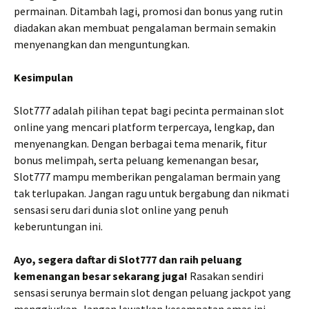
permainan. Ditambah lagi, promosi dan bonus yang rutin
diadakan akan membuat pengalaman bermain semakin
menyenangkan dan menguntungkan.
Kesimpulan
Slot777 adalah pilihan tepat bagi pecinta permainan slot
online yang mencari platform terpercaya, lengkap, dan
menyenangkan. Dengan berbagai tema menarik, fitur
bonus melimpah, serta peluang kemenangan besar,
Slot777 mampu memberikan pengalaman bermain yang
tak terlupakan. Jangan ragu untuk bergabung dan nikmati
sensasi seru dari dunia slot online yang penuh
keberuntungan ini.
Ayo, segera daftar di Slot777 dan raih peluang
kemenangan besar sekarang juga!
Rasakan sendiri
sensasi serunya bermain slot dengan peluang jackpot yang