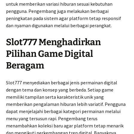
untuk memberikan variasi hiburan sesuai kebutuhan
pengguna. Pengembang juga melakukan berbagai
peningkatan pada sistem agar platform tetap responsif
dan nyaman digunakan melalui berbagai perangkat.
Slot777 Menghadirkan
Pilihan Game Digital
Beragam
Slot777 menyediakan berbagai jenis permainan digital
dengan tema dan konsep yang berbeda. Setiap game
memiliki tampilan serta karakteristik unik yang
memberikan pengalaman hiburan lebih variatif. Pengguna
dapat menjelajahi berbagai kategori permainan melalui
menu yang tersusun rapi. Pengembang terus
menambahkan koleksi baru agar platform tetap menarik
dan mengikuti perkembangan tren digital. Banyaknya