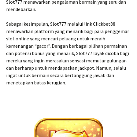
Slot777 menawarkan pengalaman bermain yang seru dan
mendebarkan.
Sebagai kesimpulan, Slot777 melalui link Clickbet88
menawarkan platform yang menarik bagi para penggemar
slot online yang mencari peluang untuk meraih
kemenangan “gacor”. Dengan berbagai pilihan permainan
dan potensi bonus yang menarik, Slot777 layak dicoba bagi
mereka yang ingin merasakan sensasi memutar gulungan
dan berharap untuk mendapatkan jackpot. Namun, selalu
ingat untuk bermain secara bertanggung jawab dan
menetapkan batas kerugian.