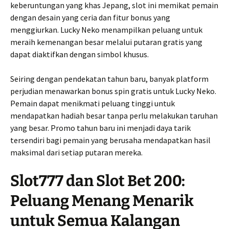
keberuntungan yang khas Jepang, slot ini memikat pemain
dengan desain yang ceria dan fitur bonus yang
menggiurkan. Lucky Neko menampilkan peluang untuk
meraih kemenangan besar melalui putaran gratis yang
dapat diaktifkan dengan simbol khusus.
Seiring dengan pendekatan tahun baru, banyak platform
perjudian menawarkan bonus spin gratis untuk Lucky Neko.
Pemain dapat menikmati peluang tinggi untuk
mendapatkan hadiah besar tanpa perlu melakukan taruhan
yang besar. Promo tahun baru ini menjadi daya tarik
tersendiri bagi pemain yang berusaha mendapatkan hasil
maksimal dari setiap putaran mereka.
Slot777 dan Slot Bet 200:
Peluang Menang Menarik
untuk Semua Kalangan