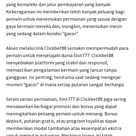
yang kompleks dan jalur pembayaran yang banyak.
Keberagaman ini memberikan lebih banyak peluang bagi
pemain untuk menemukan permainan yang sesuai dengan
gaya bermain mereka dan, mungkin, menemukan mesin
yang sedang dalam kondisi “gacor”.
Akses melalui link Clickbet88 semakin mempermudah para
pemain untuk menjelajahi dunia Slot777. Clickbet88
menyediakan platform yang stabil dan responsif,
memastikan pengalaman bermain yang lancar tanpa
gangguan. Ini penting, terutama saat sedang mengejar
momen “gacor” di mana setiap putaran sangat berharga.
Selain variasi permainan, Slot777 di Clickbet88 juga sering
menawarkan berbagai promosi dan bonus yang dapat
meningkatkan peluang pemain untuk menang. Bonus
deposit, putaran gratis, atau program loyalitas dapat
memberikan modal tambahan atau kesempatan ekstra
untuk memutar gulungan. Meskipun bonus ini tidak