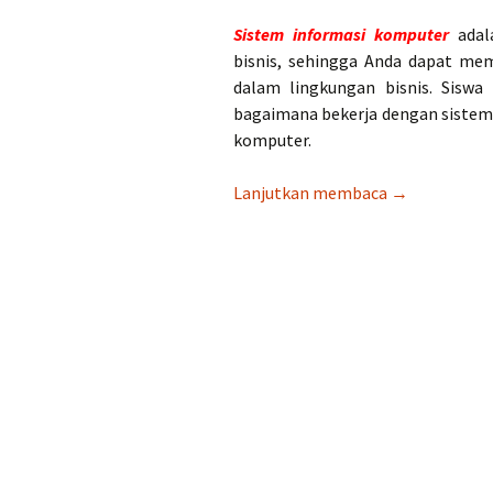
Sistem informasi komputer
adal
bisnis, sehingga Anda dapat me
dalam lingkungan bisnis. Siswa
bagaimana bekerja dengan sistem
komputer.
Sistem Infor
Lanjutkan membaca
→