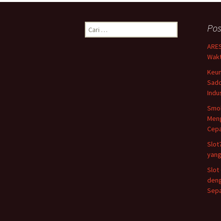
Cari
Pos
untuk:
ARES
Wakt
Keun
Sad
Indus
Smo
Men
Cepa
Slot
yang
Slot
deng
Sepa