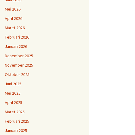
Mei 2026
April 2026
Maret 2026
Februari 2026
Januari 2026
Desember 2025
November 2025
Oktober 2025
Juni 2025
Mei 2025
April 2025
Maret 2025
Februari 2025
Januari 2025