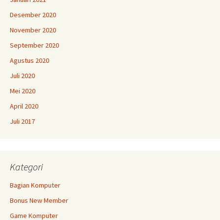
Desember 2020
November 2020
September 2020
Agustus 2020
Juli 2020
Mei 2020
April 2020
Juli 2017
Kategori
Bagian Komputer
Bonus New Member
Game Komputer