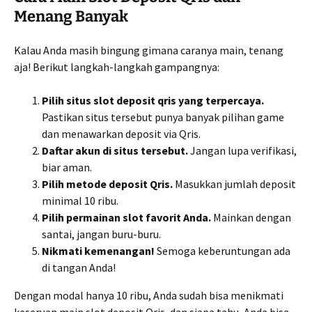
Menang Banyak
Kalau Anda masih bingung gimana caranya main, tenang
aja! Berikut langkah-langkah gampangnya:
Pilih situs slot deposit qris yang terpercaya.
Pastikan situs tersebut punya banyak pilihan game
dan menawarkan deposit via Qris.
Daftar akun di situs tersebut.
Jangan lupa verifikasi,
biar aman.
Pilih metode deposit Qris.
Masukkan jumlah deposit
minimal 10 ribu.
Pilih permainan slot favorit Anda.
Mainkan dengan
santai, jangan buru-buru.
Nikmati kemenangan!
Semoga keberuntungan ada
di tangan Anda!
Dengan modal hanya 10 ribu, Anda sudah bisa menikmati