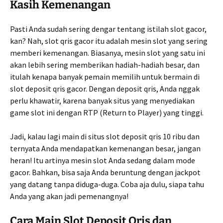
Kasih Kemenangan
Pasti Anda sudah sering dengar tentang istilah slot gacor,
kan? Nah, slot qris gacor itu adalah mesin slot yang sering
memberi kemenangan. Biasanya, mesin slot yang satu ini
akan lebih sering memberikan hadiah-hadiah besar, dan
itulah kenapa banyak pemain memilih untuk bermain di
slot deposit qris gacor. Dengan deposit qris, Anda nggak
perlu khawatir, karena banyak situs yang menyediakan
game slot ini dengan RTP (Return to Player) yang tinggi.
Jadi, kalau lagi main di situs slot deposit qris 10 ribu dan
ternyata Anda mendapatkan kemenangan besar, jangan
heran! Itu artinya mesin slot Anda sedang dalam mode
gacor. Bahkan, bisa saja Anda beruntung dengan jackpot
yang datang tanpa diduga-duga. Coba aja dulu, siapa tahu
Anda yang akan jadi pemenangnya!
Cara Main Slot Deposit Qris dan