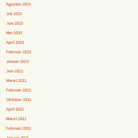
Agustus 2023
Juli 2023
Juni 2023
Mei 2023
April 2023
Februari 2023
Januari 2023
Juni 2022
Maret 2022
Februari 2022
Oktober 2021
April 2021
Maret 2021
Februari 2021
Januari 2021