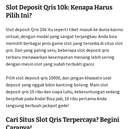
Slot Deposit Qris 10k: Kenapa Harus
Pilih Ini?
Slot deposit Qris 10k itu seperti tiket masuk ke dunia kasino
virtual, dengan modal yang sangat terjangkau. Anda bisa
memilih berbagai jenis game slot yang tersedia di situs slot
qris. Dan yang paling seru, beberapa slot deposit qris
terbaru menawarkan kesempatan menang lebih sering
dengan mesin slot yang sudah terbukti gacor.
Pilih slot deposit qris 10000, dan jangan khawatir soal
deposit yang nggak bikin kantong bolong. Main slot
deposit qris 10 ribu dan siapa tahu, keberuntungan sedang
berpihak pada Anda! Bisa jadi, 10 ribu pertama Anda
langsung berbuah jackpot gede!
Cari Situs Slot Qris Terpercaya? Begini
Caranya!