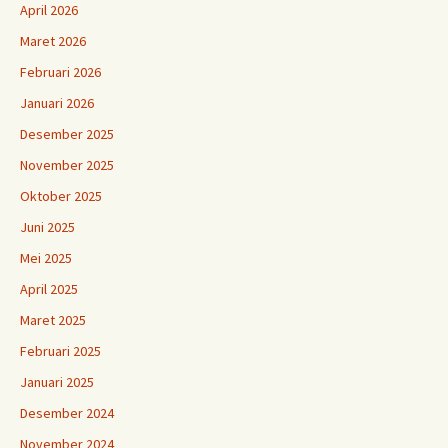
April 2026
Maret 2026
Februari 2026
Januari 2026
Desember 2025
November 2025
Oktober 2025
Juni 2025
Mei 2025
April 2025
Maret 2025
Februari 2025
Januari 2025
Desember 2024
November 2024