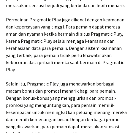
merasakan sensasi berjudi yang berbeda dan lebih menarik.
Permainan Pragmatic Play juga dikenal dengan keamanan
dan kepercayaan yang tinggi. Para pemain dapat merasa
aman dan nyaman ketika bermain di situs Pragmatic Play,
karena Pragmatic Play selalu menjaga keamanan dan
kerahasiaan data para pemain. Dengan sistem keamanan
yang terbaik, para pemain tidak perlu khawatir akan
kebocoran data pribadi mereka saat bermain di Pragmatic
Play.
Selain itu, Pragmatic Play juga menawarkan berbagai
macam bonus dan promosi menarik bagi para pemain.
Dengan bonus-bonus yang menggiurkan dan promosi-
promosi yang menguntungkan, para pemain memiliki
kesempatan untuk meningkatkan peluang menang mereka
dan meraih kemenangan besar. Dengan berbagai promo
yang ditawarkan, para pemain dapat merasakan sensasi