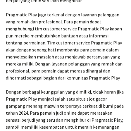
berjudi yang lebih seru dan menghibur.
Pragmatic Play juga terkenal dengan layanan pelanggan
yang ramah dan profesional. Para pemain dapat
menghubungi tim customer service Pragmatic Play kapan
pun mereka membutuhkan bantuan atau informasi
tentang permainan. Tim customer service Pragmatic Play
akan dengan senang hati membantu para pemain dalam
menyelesaikan masalah atau menjawab pertanyaan yang
mereka miliki. Dengan layanan pelanggan yang ramah dan
profesional, para pemain dapat merasa dihargai dan
dihormati sebagai bagian dari komunitas Pragmatic Play.
Dengan berbagai keunggulan yang dimiliki, tidak heran jika
Pragmatic Play menjadi salah satu situs slot gacor
gampang menang maxwin terpercaya terkuat di bumi pada
tahun 2024. Para pemain judi online dapat merasakan
sensasi berjudi yang seru dan menghibur di Pragmatic Play,
sambil memiliki kesempatan untuk meraih kemenangan