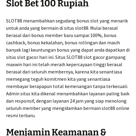
Slot Bet 100 Rupiah
SLOT88 menambahkan segudang bonus slot yang menarik
untuk anda yang bermain di situs slot88. Mulai berasal
berasal dari bonus member baru sampai 100%, bonus
cashback, bonus kekalahan, bonus rollingan dan masih
banyak lagi keuntungan bonus yang dapat anda dapatkan di
situs slot gacor hari ini. Situs SLOT88 slot gacor gampang
maxwin hari ini telah meraih kepercayaan tinggi berasal
berasal dari seluruh membernya, karena kita senantiasa
memegang teguh komitmen kita yang senantiasa
membayar berapapun total kemenangan tanpa terkecuali.
Admin situs kita dikenal menambahkan layanan paling baik
dan responsif, dengan layanan 24 jam yang siap menolong
seluruh member yang mengidamkan bermain slot88 online
resmi terbaru.
Menjamin Keamanan &