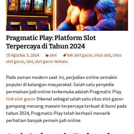
Pragmatic Play: Platform Slot
Terpercaya di Tahun 2024
Agustus 3, 2024
slot
link slot gacor
,
situs slot
,
situs
slot gacor
,
slot
,
slot gacor terbaru
Pada zaman modern saat ini, perjudian online semakin
populer di kalangan masyarakat. Salah satu penyedia
permainan judi online terkemuka adalah Pragmatic Play.
link slot gacor
Dikenal sebagai salah satu situs slot gacor
gampang menang maxwin terpercaya terkuat di bumi pada
tahun 2024, Pragmatic Play telah berhasil menarik
perhatian banyak pemain judi online.