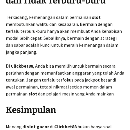
dan Tidak Terburu-buru
Terkadang, kemenangan dalam permainan
slot
membutuhkan waktu dan kesabaran. Bermain dengan
terlalu terburu-buru hanya akan membuat Anda kehabisan
modal lebih cepat. Sebaliknya, bermain dengan strategi
dan sabar adalah kunci untuk meraih kemenangan dalam
jangka panjang.
Di
Clickbet88
, Anda bisa memilih untuk bermain secara
perlahan dengan memanfaatkan anggaran yang telah Anda
tentukan. Jangan terlalu terfokus pada jackpot besar di
awal permainan, tetapi nikmati setiap momen dalam
permainan
slot
dan pelajari mesin yang Anda mainkan.
Kesimpulan
Menang di
slot gacor
di
Clickbet88
bukan hanya soal