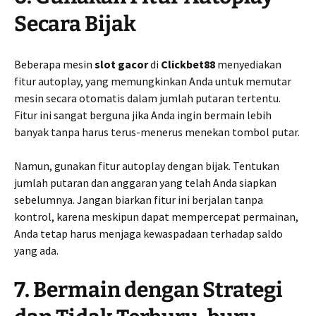
Secara Bijak
Beberapa mesin
slot gacor
di
Clickbet88
menyediakan
fitur autoplay, yang memungkinkan Anda untuk memutar
mesin secara otomatis dalam jumlah putaran tertentu.
Fitur ini sangat berguna jika Anda ingin bermain lebih
banyak tanpa harus terus-menerus menekan tombol putar.
Namun, gunakan fitur autoplay dengan bijak. Tentukan
jumlah putaran dan anggaran yang telah Anda siapkan
sebelumnya. Jangan biarkan fitur ini berjalan tanpa
kontrol, karena meskipun dapat mempercepat permainan,
Anda tetap harus menjaga kewaspadaan terhadap saldo
yang ada.
7.
Bermain dengan Strategi