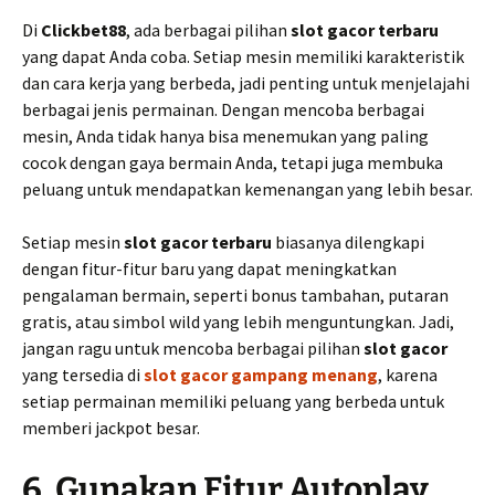
Di
Clickbet88
, ada berbagai pilihan
slot gacor terbaru
yang dapat Anda coba. Setiap mesin memiliki karakteristik
dan cara kerja yang berbeda, jadi penting untuk menjelajahi
berbagai jenis permainan. Dengan mencoba berbagai
mesin, Anda tidak hanya bisa menemukan yang paling
cocok dengan gaya bermain Anda, tetapi juga membuka
peluang untuk mendapatkan kemenangan yang lebih besar.
Setiap mesin
slot gacor terbaru
biasanya dilengkapi
dengan fitur-fitur baru yang dapat meningkatkan
pengalaman bermain, seperti bonus tambahan, putaran
gratis, atau simbol wild yang lebih menguntungkan. Jadi,
jangan ragu untuk mencoba berbagai pilihan
slot gacor
yang tersedia di
slot gacor gampang menang
, karena
setiap permainan memiliki peluang yang berbeda untuk
memberi jackpot besar.
6.
Gunakan Fitur Autoplay