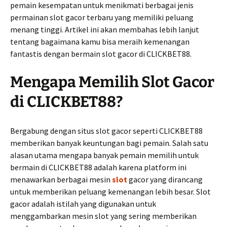
pemain kesempatan untuk menikmati berbagai jenis
permainan slot gacor terbaru yang memiliki peluang
menang tinggi. Artikel ini akan membahas lebih lanjut
tentang bagaimana kamu bisa meraih kemenangan
fantastis dengan bermain slot gacor di CLICKBET88.
Mengapa Memilih Slot Gacor
di CLICKBET88?
Bergabung dengan situs slot gacor seperti CLICKBET88
memberikan banyak keuntungan bagi pemain. Salah satu
alasan utama mengapa banyak pemain memilih untuk
bermain di CLICKBET88 adalah karena platform ini
menawarkan berbagai mesin
slot
gacor yang dirancang
untuk memberikan peluang kemenangan lebih besar. Slot
gacor adalah istilah yang digunakan untuk
menggambarkan mesin slot yang sering memberikan