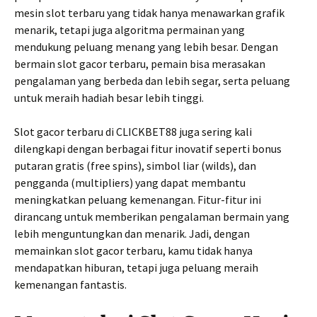
mesin slot terbaru yang tidak hanya menawarkan grafik
menarik, tetapi juga algoritma permainan yang
mendukung peluang menang yang lebih besar. Dengan
bermain slot gacor terbaru, pemain bisa merasakan
pengalaman yang berbeda dan lebih segar, serta peluang
untuk meraih hadiah besar lebih tinggi.
Slot gacor terbaru di CLICKBET88 juga sering kali
dilengkapi dengan berbagai fitur inovatif seperti bonus
putaran gratis (free spins), simbol liar (wilds), dan
pengganda (multipliers) yang dapat membantu
meningkatkan peluang kemenangan. Fitur-fitur ini
dirancang untuk memberikan pengalaman bermain yang
lebih menguntungkan dan menarik. Jadi, dengan
memainkan slot gacor terbaru, kamu tidak hanya
mendapatkan hiburan, tetapi juga peluang meraih
kemenangan fantastis.