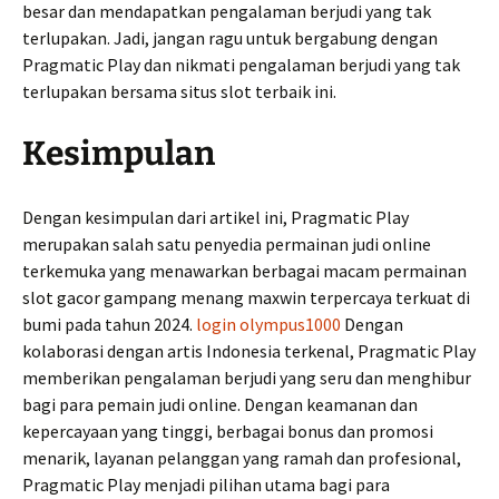
besar dan mendapatkan pengalaman berjudi yang tak
terlupakan. Jadi, jangan ragu untuk bergabung dengan
Pragmatic Play dan nikmati pengalaman berjudi yang tak
terlupakan bersama situs slot terbaik ini.
Kesimpulan
Dengan kesimpulan dari artikel ini, Pragmatic Play
merupakan salah satu penyedia permainan judi online
terkemuka yang menawarkan berbagai macam permainan
slot gacor gampang menang maxwin terpercaya terkuat di
bumi pada tahun 2024.
login olympus1000
Dengan
kolaborasi dengan artis Indonesia terkenal, Pragmatic Play
memberikan pengalaman berjudi yang seru dan menghibur
bagi para pemain judi online. Dengan keamanan dan
kepercayaan yang tinggi, berbagai bonus dan promosi
menarik, layanan pelanggan yang ramah dan profesional,
Pragmatic Play menjadi pilihan utama bagi para