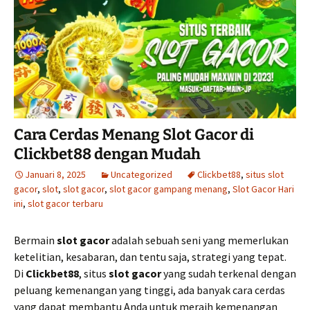
Cara Cerdas Menang Slot Gacor di
Clickbet88 dengan Mudah
Januari 8, 2025
Uncategorized
Clickbet88
,
situs slot
gacor
,
slot
,
slot gacor
,
slot gacor gampang menang
,
Slot Gacor Hari
ini
,
slot gacor terbaru
Bermain
slot gacor
adalah sebuah seni yang memerlukan
ketelitian, kesabaran, dan tentu saja, strategi yang tepat.
Di
Clickbet88
, situs
slot gacor
yang sudah terkenal dengan
peluang kemenangan yang tinggi, ada banyak cara cerdas
yang dapat membantu Anda untuk meraih kemenangan