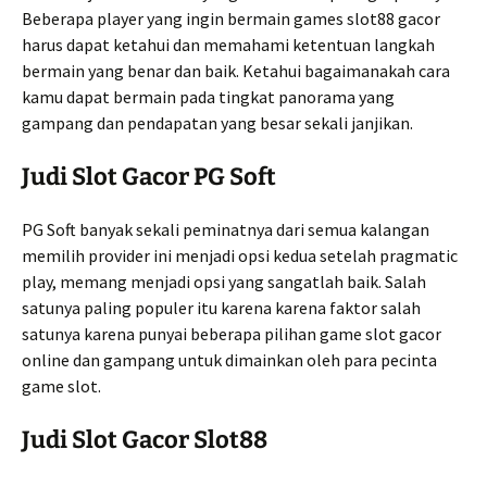
Beberapa player yang ingin bermain games slot88 gacor
harus dapat ketahui dan memahami ketentuan langkah
bermain yang benar dan baik. Ketahui bagaimanakah cara
kamu dapat bermain pada tingkat panorama yang
gampang dan pendapatan yang besar sekali janjikan.
Judi Slot Gacor PG Soft
PG Soft banyak sekali peminatnya dari semua kalangan
memilih provider ini menjadi opsi kedua setelah pragmatic
play, memang menjadi opsi yang sangatlah baik. Salah
satunya paling populer itu karena karena faktor salah
satunya karena punyai beberapa pilihan game slot gacor
online dan gampang untuk dimainkan oleh para pecinta
game slot.
Judi Slot Gacor Slot88