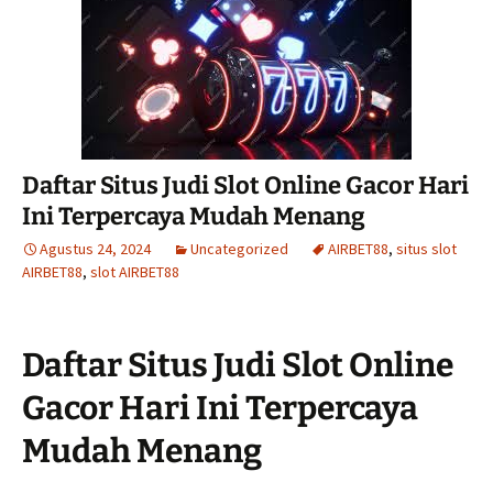
Daftar Situs Judi Slot Online Gacor Hari
Ini Terpercaya Mudah Menang
Agustus 24, 2024
Uncategorized
AIRBET88
,
situs slot
AIRBET88
,
slot AIRBET88
Daftar Situs Judi Slot Online
Gacor Hari Ini Terpercaya
Mudah Menang