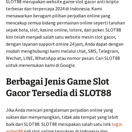
SLOT88 merupakan website game slot gacor anti kripto
terbesar dan terpercaya 2024 di Indonesia. Kami
menawarkan beragam pilihan perjudian online yang
mencakup semua bidang permainan online seperti taruhan
sepak bola, slot, kasino online, lotere, dan poker. SLOT88
kini telah menjadi salah satu website mesin slot gacor,
dengan layanan support online 24 jam, Anda dapat dengan
mudah menghubungi kami melalui chat, SMS, Telegram,
Wechat, LINE, WhatsApp atau nomor pesan. Cari SLOT88
untuk menemukan kami di Google.
Berbagai Jenis Game Slot
Gacor Tersedia di SLOT88
Jika Anda mencari pengalaman perjudian online yang
sukses dan menyenangkan, tidak ada tempat yang lebih
baik dari SLOT88. SLOT88 merupakan salah satu link
login
airbet88
judi slot online tersukses di Indonesia dan