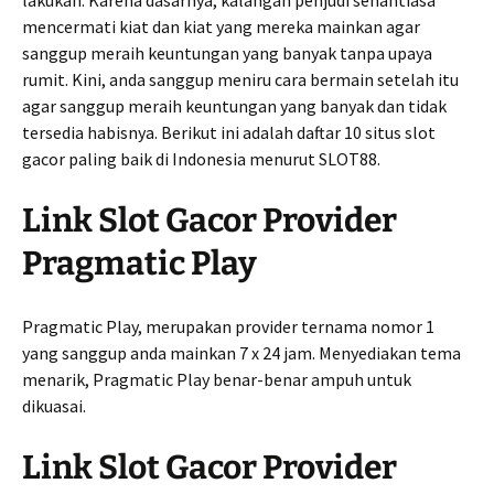
mencermati kiat dan kiat yang mereka mainkan agar
sanggup meraih keuntungan yang banyak tanpa upaya
rumit. Kini, anda sanggup meniru cara bermain setelah itu
agar sanggup meraih keuntungan yang banyak dan tidak
tersedia habisnya. Berikut ini adalah daftar 10 situs slot
gacor paling baik di Indonesia menurut SLOT88.
Link Slot Gacor Provider
Pragmatic Play
Pragmatic Play, merupakan provider ternama nomor 1
yang sanggup anda mainkan 7 x 24 jam. Menyediakan tema
menarik, Pragmatic Play benar-benar ampuh untuk
dikuasai.
Link Slot Gacor Provider