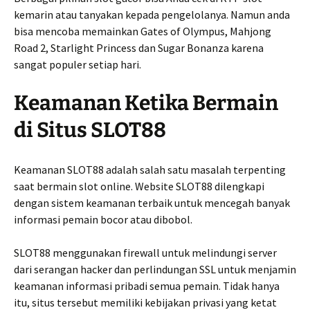
kemarin atau tanyakan kepada pengelolanya. Namun anda
bisa mencoba memainkan Gates of Olympus, Mahjong
Road 2, Starlight Princess dan Sugar Bonanza karena
sangat populer setiap hari.
Keamanan Ketika Bermain
di Situs SLOT88
Keamanan SLOT88 adalah salah satu masalah terpenting
saat bermain slot online. Website SLOT88 dilengkapi
dengan sistem keamanan terbaik untuk mencegah banyak
informasi pemain bocor atau dibobol.
SLOT88 menggunakan firewall untuk melindungi server
dari serangan hacker dan perlindungan SSL untuk menjamin
keamanan informasi pribadi semua pemain. Tidak hanya
itu, situs tersebut memiliki kebijakan privasi yang ketat