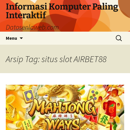
Langsung
Informasi Komputer Paling
ke
Interaktif
isi
Datosenlaweb.com
Cari
Menu
untuk:
Arsip Tag: situs slot AIRBET88