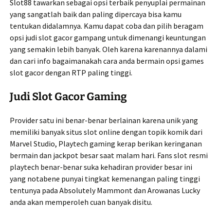
Slot88 tawarkan sebagai opsi terbaik penyuplai permainan
yang sangatlah baik dan paling dipercaya bisa kamu
tentukan didalamnya. Kamu dapat coba dan pilih beragam
opsi judi slot gacor gampang untuk dimenangi keuntungan
yang semakin lebih banyak. Oleh karena karenannya dalami
dan cari info bagaimanakah cara anda bermain opsi games
slot gacor dengan RTP paling tinggi.
Judi Slot Gacor Gaming
Provider satu ini benar-benar berlainan karena unik yang
memiliki banyak situs slot online dengan topik komik dari
Marvel Studio, Playtech gaming kerap berikan keringanan
bermain dan jackpot besar saat malam hari. Fans slot resmi
playtech benar-benar suka kehadiran provider besar ini
yang notabene punyai tingkat kemenangan paling tinggi
tentunya pada Absolutely Mammont dan Arowanas Lucky
anda akan memperoleh cuan banyak disitu.