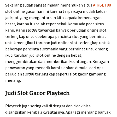
Sekarang sudah sangat mudah menemukan situs
AIRBET88
slot online gacor hari ini karena terpercaya mudah keluar
jackpot yang mengantarkan kita kepada kemenangan
besar, karena itu telah tepat sekali kamu ada pada situs
kami. Kami slot88 tawarkan banyak perjudian online slot
terlengkap untuk beberapa pencinta slot yang berminat
untuk mengikuti taruhan judi online slot terlengkap untuk
beberapa pencinta slotmania yang berminat untuk meng
ikuti taruhan judi slot online dengan hebat,
menggembirakan dan memberikan keuntungan. Beragam
penawaran yang menarik kami siapkan dimulai dari opsi
perjudian slot88 terlengkap seperti slot gacor gampang
menang.
Judi Slot Gacor Playtech
Playtech juga seringkali di dengar dan tidak bisa
disangsikan kembali kwalitasnya. Apa lagi memang banyak