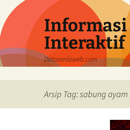
Langsung
ke
isi
Informasi
Interaktif
Datosenlaweb.com
Arsip Tag: sabung ayam