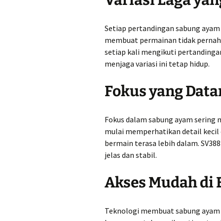
Variasi Laga yan
Setiap pertandingan sabung ayam 
membuat permainan tidak pernah
setiap kali mengikuti pertandinga
menjaga variasi ini tetap hidup.
Fokus yang Data
Fokus dalam sabung ayam sering m
mulai memperhatikan detail keci
bermain terasa lebih dalam. SV388
jelas dan stabil.
Akses Mudah di E
Teknologi membuat sabung ayam s