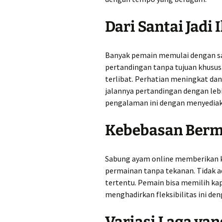
Dari Santai Jadi 
Banyak pemain memulai dengan sa
pertandingan tanpa tujuan khusus
terlibat. Perhatian meningkat da
jalannya pertandingan dengan le
pengalaman ini dengan menyediaka
Kebebasan Berm
Sabung ayam online memberikan 
permainan tanpa tekanan. Tidak 
tertentu. Pemain bisa memilih kap
menghadirkan fleksibilitas ini d