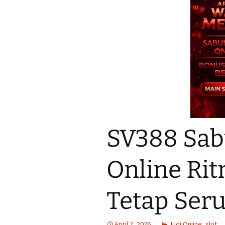
SV388 Sa
Online Rit
Tetap Ser
April 2, 2026
Judi Online
,
slot