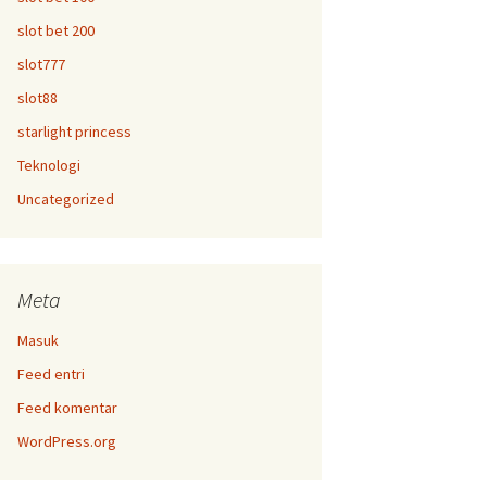
slot bet 200
slot777
slot88
starlight princess
Teknologi
Uncategorized
Meta
Masuk
Feed entri
Feed komentar
WordPress.org