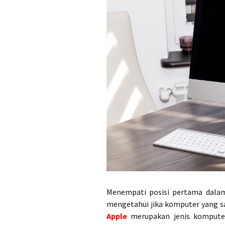
Menempati posisi pertama dala
mengetahui jika komputer yang sa
Apple
merupakan jenis komputer 