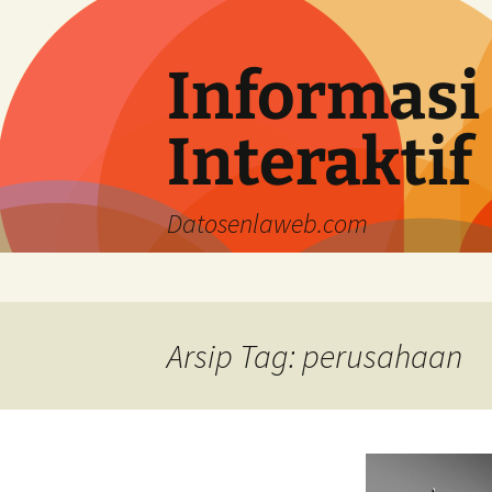
Langsung
ke
isi
Informasi
Interaktif
Datosenlaweb.com
Arsip Tag: perusahaan