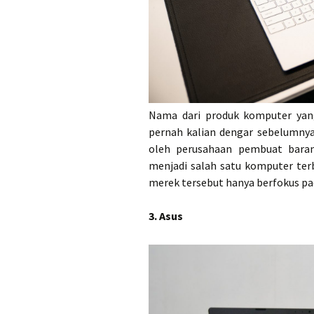
Nama dari produk komputer yan
pernah kalian dengar sebelumny
oleh perusahaan pembuat baran
menjadi salah satu komputer te
merek tersebut hanya berfokus p
3. Asus