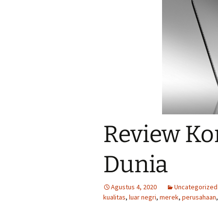
Review Ko
Dunia
Agustus 4, 2020
Uncategorized
kualitas
,
luar negri
,
merek
,
perusahaan