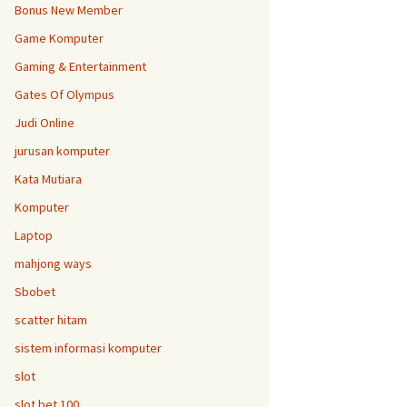
Bonus New Member
Game Komputer
Gaming & Entertainment
Gates Of Olympus
Judi Online
jurusan komputer
Kata Mutiara
Komputer
Laptop
mahjong ways
Sbobet
scatter hitam
sistem informasi komputer
slot
slot bet 100