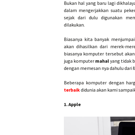
Bukan hal yang baru lagi dikhala
dalam mengerjakkan suatu peker
sejak dari dulu digunakan m
dilakukan.
Biasanya kita banyak menjumpai
akan dihasilkan dari merek-me
biasanya komputer tersebut akan
juga komputer
mahal
yang tidak 
dengan memesan nya dahulu dari
Beberapa komputer dengan harg
terbaik
didunia akan kami sampaik
1. Apple