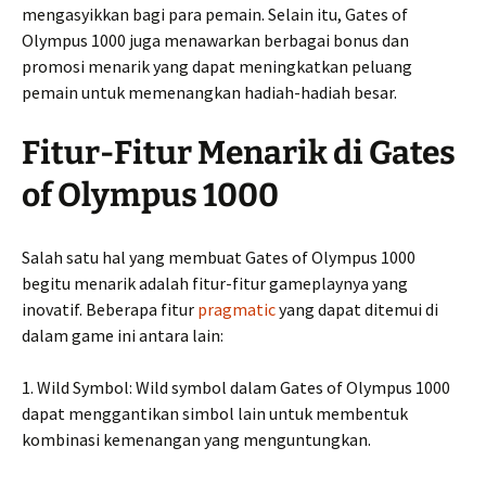
mengasyikkan bagi para pemain. Selain itu, Gates of
Olympus 1000 juga menawarkan berbagai bonus dan
promosi menarik yang dapat meningkatkan peluang
pemain untuk memenangkan hadiah-hadiah besar.
Fitur-Fitur Menarik di Gates
of Olympus 1000
Salah satu hal yang membuat Gates of Olympus 1000
begitu menarik adalah fitur-fitur gameplaynya yang
inovatif. Beberapa fitur
pragmatic
yang dapat ditemui di
dalam game ini antara lain:
1. Wild Symbol: Wild symbol dalam Gates of Olympus 1000
dapat menggantikan simbol lain untuk membentuk
kombinasi kemenangan yang menguntungkan.