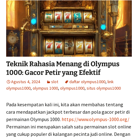
Teknik Rahasia Menang di Olympus
1000: Gacor Petir yang Efektif
Agustus 4, 2024
slot
daftar olympus1000
,
link
olympus1000
,
olympus 1000
,
olympus1000
,
situs olympus1000
Pada kesempatan kali ini, kita akan membahas tentang
cara mendapatkan jackpot terbesar dan pola gacor petir di
permainan Olympus 1000.
https://www.olympus-1000.org/
Permainan ini merupakan salah satu permainan slot online
yang cukup populer di kalangan pecinta judi online. Dengan