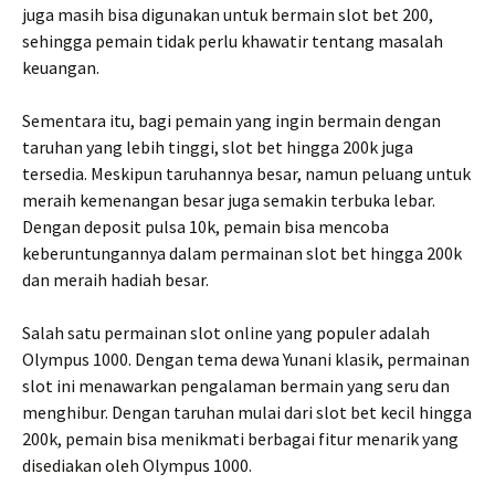
juga masih bisa digunakan untuk bermain slot bet 200,
sehingga pemain tidak perlu khawatir tentang masalah
keuangan.
Sementara itu, bagi pemain yang ingin bermain dengan
taruhan yang lebih tinggi, slot bet hingga 200k juga
tersedia. Meskipun taruhannya besar, namun peluang untuk
meraih kemenangan besar juga semakin terbuka lebar.
Dengan deposit pulsa 10k, pemain bisa mencoba
keberuntungannya dalam permainan slot bet hingga 200k
dan meraih hadiah besar.
Salah satu permainan slot online yang populer adalah
Olympus 1000. Dengan tema dewa Yunani klasik, permainan
slot ini menawarkan pengalaman bermain yang seru dan
menghibur. Dengan taruhan mulai dari slot bet kecil hingga
200k, pemain bisa menikmati berbagai fitur menarik yang
disediakan oleh Olympus 1000.