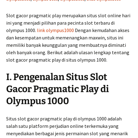
Slot gacor pragmatic play merupakan situs slot online hari
ini yang menjadi pilihan para pecinta slot terbaru di
olympus 1000.
link olympus1000
Dengan kemudahan akses
dan kesempatan untuk memenangkan maxwin, situs ini
memiliki banyak keunggulan yang membuatnya diminati
oleh banyak orang. Berikut adalah ulasan lengkap tentang
slot gacor pragmatic play di situs olympus 1000.
I. Pengenalan Situs Slot
Gacor Pragmatic Play di
Olympus 1000
Situs slot gacor pragmatic play di olympus 1000 adalah
salah satu platform perjudian online terkemuka yang
menyediakan berbagai jenis permainan slot yang menarik