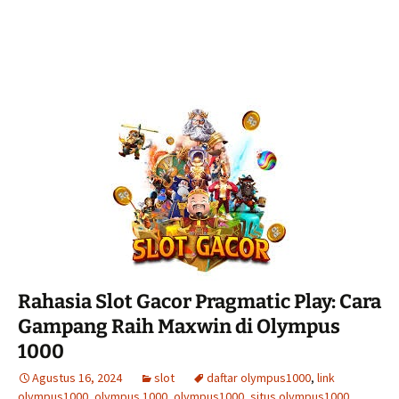
Rahasia Slot Gacor Pragmatic Play: Cara
Gampang Raih Maxwin di Olympus
1000
Agustus 16, 2024
slot
daftar olympus1000
,
link
olympus1000
,
olympus 1000
,
olympus1000
,
situs olympus1000