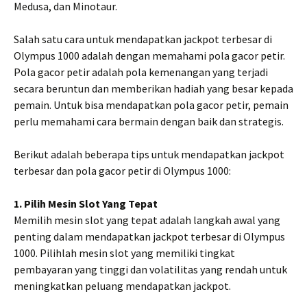
Medusa, dan Minotaur.
Salah satu cara untuk mendapatkan jackpot terbesar di
Olympus 1000 adalah dengan memahami pola gacor petir.
Pola gacor petir adalah pola kemenangan yang terjadi
secara beruntun dan memberikan hadiah yang besar kepada
pemain. Untuk bisa mendapatkan pola gacor petir, pemain
perlu memahami cara bermain dengan baik dan strategis.
Berikut adalah beberapa tips untuk mendapatkan jackpot
terbesar dan pola gacor petir di Olympus 1000:
1. Pilih Mesin Slot Yang Tepat
Memilih mesin slot yang tepat adalah langkah awal yang
penting dalam mendapatkan jackpot terbesar di Olympus
1000. Pilihlah mesin slot yang memiliki tingkat
pembayaran yang tinggi dan volatilitas yang rendah untuk
meningkatkan peluang mendapatkan jackpot.