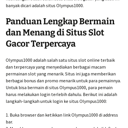
banyak dicari adalah situs Olympus1000.
Panduan Lengkap Bermain
dan Menang di Situs Slot
Gacor Terpercaya
Olympus1000 adalah salah satu situs slot online terbaik
dan terpercaya yang menyediakan berbagai macam
permainan slot yang menarik. Situs ini juga memberikan
berbagai bonus dan promo menarik untuk para pemainnya.
Untuk bisa bermain di situs Olympus1000, para pemain
harus melakukan login terlebih dahulu. Berikut ini adalah
langkah-langkah untuk login ke situs Olympus1000:
1. Buka browser dan ketikkan link Olympus1000 di address
bar.