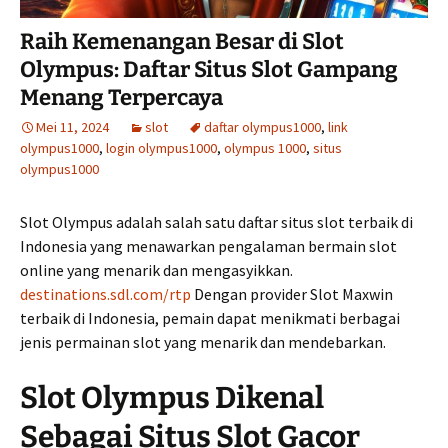
Raih Kemenangan Besar di Slot
Olympus: Daftar Situs Slot Gampang
Menang Terpercaya
Mei 11, 2024
slot
daftar olympus1000
,
link
olympus1000
,
login olympus1000
,
olympus 1000
,
situs
olympus1000
Slot Olympus adalah salah satu daftar situs slot terbaik di
Indonesia yang menawarkan pengalaman bermain slot
online yang menarik dan mengasyikkan.
destinations.sdl.com/rtp
Dengan provider Slot Maxwin
terbaik di Indonesia, pemain dapat menikmati berbagai
jenis permainan slot yang menarik dan mendebarkan.
Slot Olympus Dikenal
Sebagai Situs Slot Gacor