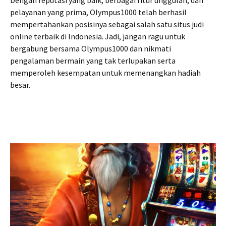
pelayanan yang prima, Olympus1000 telah berhasil
mempertahankan posisinya sebagai salah satu situs judi
online terbaik di Indonesia. Jadi, jangan ragu untuk
bergabung bersama Olympus1000 dan nikmati
pengalaman bermain yang tak terlupakan serta
memperoleh kesempatan untuk memenangkan hadiah
besar.