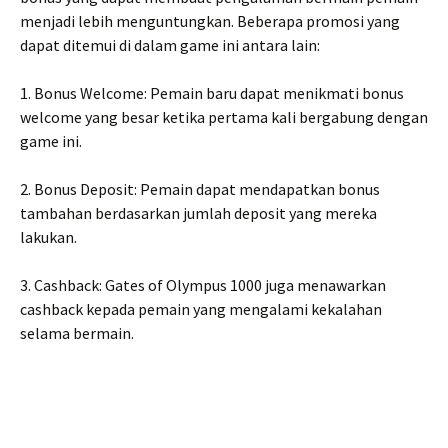
menjadi lebih menguntungkan. Beberapa promosi yang
dapat ditemui di dalam game ini antara lain:
1. Bonus Welcome: Pemain baru dapat menikmati bonus
welcome yang besar ketika pertama kali bergabung dengan
game ini.
2. Bonus Deposit: Pemain dapat mendapatkan bonus
tambahan berdasarkan jumlah deposit yang mereka
lakukan.
3. Cashback: Gates of Olympus 1000 juga menawarkan
cashback kepada pemain yang mengalami kekalahan
selama bermain.