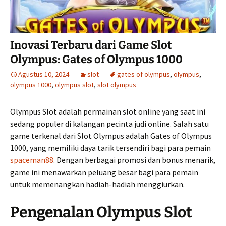
Inovasi Terbaru dari Game Slot
Olympus: Gates of Olympus 1000
Agustus 10, 2024
slot
gates of olympus
,
olympus
,
olympus 1000
,
olympus slot
,
slot olympus
Olympus Slot adalah permainan slot online yang saat ini
sedang populer di kalangan pecinta judi online. Salah satu
game terkenal dari Slot Olympus adalah Gates of Olympus
1000, yang memiliki daya tarik tersendiri bagi para pemain
spaceman88
. Dengan berbagai promosi dan bonus menarik,
game ini menawarkan peluang besar bagi para pemain
untuk memenangkan hadiah-hadiah menggiurkan.
Pengenalan Olympus Slot