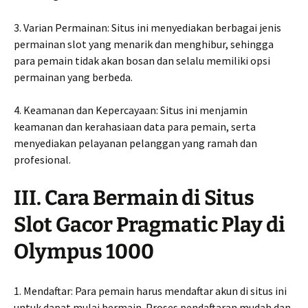
3. Varian Permainan: Situs ini menyediakan berbagai jenis
permainan slot yang menarik dan menghibur, sehingga
para pemain tidak akan bosan dan selalu memiliki opsi
permainan yang berbeda.
4. Keamanan dan Kepercayaan: Situs ini menjamin
keamanan dan kerahasiaan data para pemain, serta
menyediakan pelayanan pelanggan yang ramah dan
profesional.
III. Cara Bermain di Situs
Slot Gacor Pragmatic Play di
Olympus 1000
1. Mendaftar: Para pemain harus mendaftar akun di situs ini
untuk dapat mulai bermain. Proses pendaftaran mudah dan