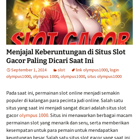
Menjajal Keberuntungan di Situs Slot
Gacor Paling Dicari Saat Ini
September 1, 2024
slot
link olympus1000
,
login
olympus1000
,
olympus 1000
,
olympus1000
,
situs olympus1000
Pada saat ini, permainan slot online menjadi semakin
populer di kalangan para pecinta judi online. Salah satu
situs yang saat ini menjadi sangat dicari adalah situs slot
gacor
olympus 1000
. Situs ini menawarkan berbagai macam
permainan slot yang menarik dan seru, serta memberikan
kesempatan untuk para pemain untuk mendapatkan
keuntungan besar. Salah satu situs slot gacor yang saat ini