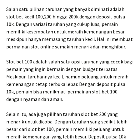
Salah satu pilihan taruhan yang banyak diminati adalah
slot bet kecil 100,200 hingga 200k dengan deposit pulsa
10k. Dengan variasi taruhan yang cukup luas, pemain
memiliki kesempatan untuk meraih kemenangan besar
meskipun hanya memasang taruhan kecil. Hal ini membuat
permainan slot online semakin menarik dan menghibur.
Slot bet 100 adalah salah satu opsi taruhan yang cocok bagi
pemain yang ingin bermain dengan budget terbatas.
Meskipun taruhannya kecil, namun peluang untuk meraih
kemenangan tetap terbuka lebar. Dengan deposit pulsa
10k, pemain bisa menikmati permainan slot bet 100
dengan nyaman dan aman.
Selain itu, ada juga pilihan taruhan slot bet 200 yang
menarik untuk dicoba. Dengan taruhan yang sedikit lebih
besar dari slot bet 100, pemain memiliki peluang untuk
meraih kemenangan yang lebih besar. Deposit pulsa 10k