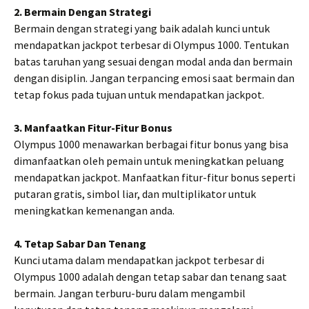
2. Bermain Dengan Strategi
Bermain dengan strategi yang baik adalah kunci untuk
mendapatkan jackpot terbesar di Olympus 1000. Tentukan
batas taruhan yang sesuai dengan modal anda dan bermain
dengan disiplin. Jangan terpancing emosi saat bermain dan
tetap fokus pada tujuan untuk mendapatkan jackpot.
3. Manfaatkan Fitur-Fitur Bonus
Olympus 1000 menawarkan berbagai fitur bonus yang bisa
dimanfaatkan oleh pemain untuk meningkatkan peluang
mendapatkan jackpot. Manfaatkan fitur-fitur bonus seperti
putaran gratis, simbol liar, dan multiplikator untuk
meningkatkan kemenangan anda.
4. Tetap Sabar Dan Tenang
Kunci utama dalam mendapatkan jackpot terbesar di
Olympus 1000 adalah dengan tetap sabar dan tenang saat
bermain. Jangan terburu-buru dalam mengambil