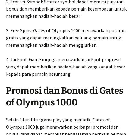
2. Scatter Symbol: Scatter symbol dapat memicu putaran
bonus dan memberikan kepada pemain kesempatan untuk
memenangkan hadiah-hadiah besar.
3. Free Spins: Gates of Olympus 1000 menawarkan putaran
gratis yang dapat meningkatkan peluang pemain untuk
memenangkan hadiah-hadiah menggiurkan.
4. Jackpot: Game ini juga menawarkan jackpot progresif
yang dapat memberikan hadiah-hadiah yang sangat besar
kepada para pemain beruntung.
Promosi dan Bonus di Gates
of Olympus 1000
Selain fitur-fitur gameplay yang menarik, Gates of
Olympus 1000 juga menawarkan berbagai promosi dan
bonus yang dapat membuat pengalaman bermain pemain