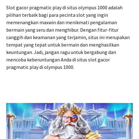
Slot gacor pragmatic play di situs olympus 1000 adalah
pilihan terbaik bagi para pecinta slot yang ingin
memenangkan maxwin dan menikmati pengalaman
bermain yang seru dan menghibur. Dengan fitur-fitur
canggih dan keamanan yang terjamin, situs ini merupakan
tempat yang tepat untuk bermain dan menghasilkan
keuntungan. Jadi, jangan ragu untuk bergabung dan
mencoba keberuntungan Anda di situs slot gacor
pragmatic play di olympus 1000.