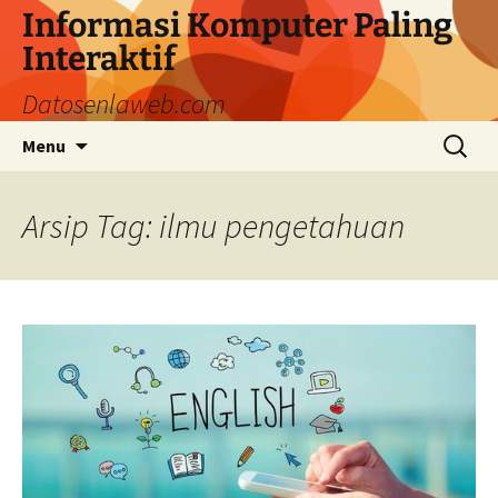
Langsung
Informasi Komputer Paling
ke
Interaktif
isi
Datosenlaweb.com
Cari
Menu
untuk:
Arsip Tag: ilmu pengetahuan