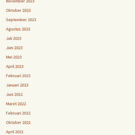
November 2023
Oktober 2023
September 2023
Agustus 2023
Juli 2023
Juni 2023
Mei 2023
April 2023
Februari 2023
Januari 2023
Juni 2022
Maret 2022
Februari 2022
Oktober 2021
April 2021