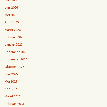
Juli 2026
Juni 2026
Mei 2026
April 2026
Maret 2026
Februari 2026
Januari 2026
Desember 2025
November 2025
Oktober 2025
Juni 2025
Mei 2025
April 2025
Maret 2025
Februari 2025