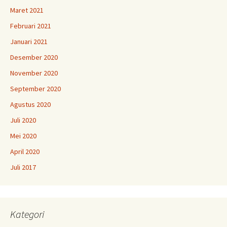
Maret 2021
Februari 2021
Januari 2021
Desember 2020
November 2020
September 2020
Agustus 2020
Juli 2020
Mei 2020
April 2020
Juli 2017
Kategori