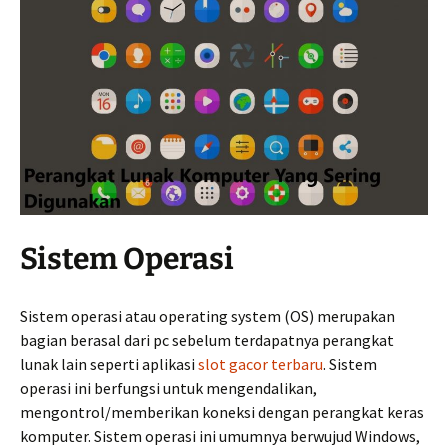
Sistem Operasi
Sistem operasi atau operating system (OS) merupakan
bagian berasal dari pc sebelum terdapatnya perangkat
lunak lain seperti aplikasi
slot gacor terbaru
. Sistem
operasi ini berfungsi untuk mengendalikan,
mengontrol/memberikan koneksi dengan perangkat keras
komputer. Sistem operasi ini umumnya berwujud Windows,