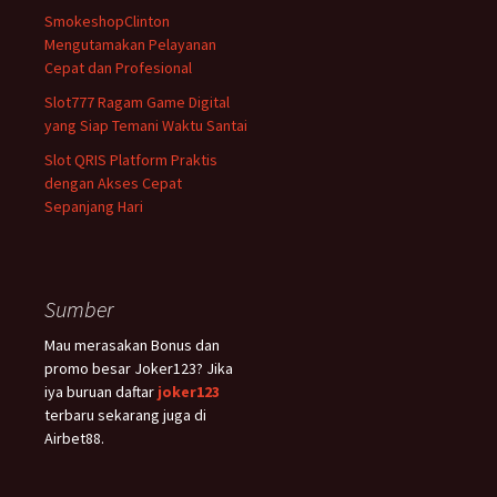
SmokeshopClinton
Mengutamakan Pelayanan
Cepat dan Profesional
Slot777 Ragam Game Digital
yang Siap Temani Waktu Santai
Slot QRIS Platform Praktis
dengan Akses Cepat
Sepanjang Hari
Sumber
Mau merasakan Bonus dan
promo besar Joker123? Jika
iya buruan daftar
joker123
terbaru sekarang juga di
Airbet88.