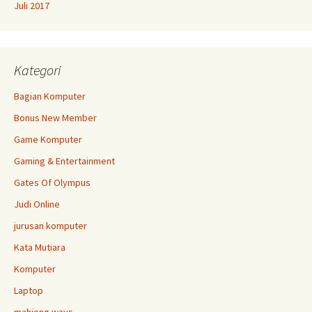
Juli 2017
Kategori
Bagian Komputer
Bonus New Member
Game Komputer
Gaming & Entertainment
Gates Of Olympus
Judi Online
jurusan komputer
Kata Mutiara
Komputer
Laptop
mahjong ways