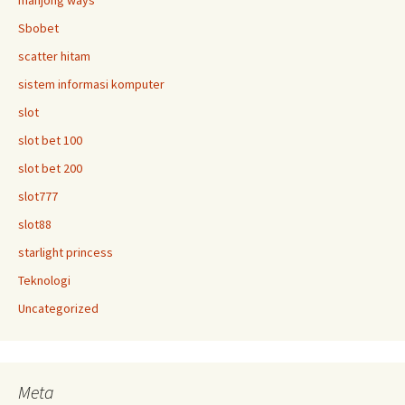
Sbobet
scatter hitam
sistem informasi komputer
slot
slot bet 100
slot bet 200
slot777
slot88
starlight princess
Teknologi
Uncategorized
Meta