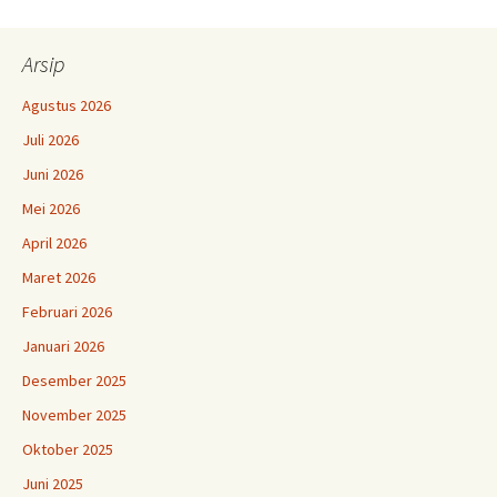
Arsip
Agustus 2026
Juli 2026
Juni 2026
Mei 2026
April 2026
Maret 2026
Februari 2026
Januari 2026
Desember 2025
November 2025
Oktober 2025
Juni 2025