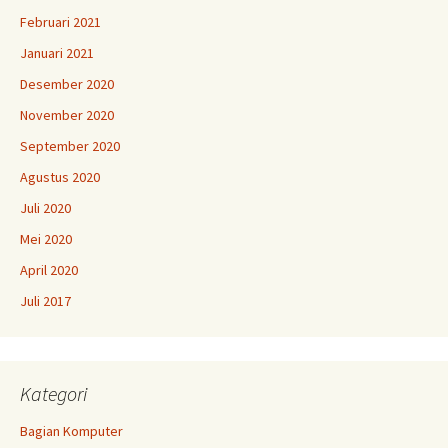
Februari 2021
Januari 2021
Desember 2020
November 2020
September 2020
Agustus 2020
Juli 2020
Mei 2020
April 2020
Juli 2017
Kategori
Bagian Komputer