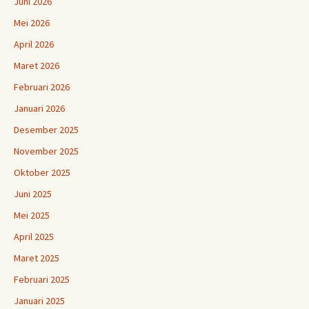
Juni 2026
Mei 2026
April 2026
Maret 2026
Februari 2026
Januari 2026
Desember 2025
November 2025
Oktober 2025
Juni 2025
Mei 2025
April 2025
Maret 2025
Februari 2025
Januari 2025