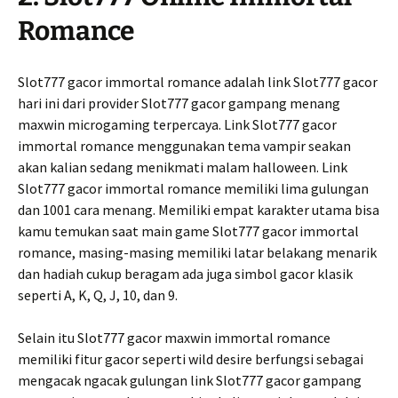
Romance
Slot777 gacor immortal romance adalah link Slot777 gacor
hari ini dari provider Slot777 gacor gampang menang
maxwin microgaming terpercaya. Link Slot777 gacor
immortal romance menggunakan tema vampir seakan
akan kalian sedang menikmati malam halloween. Link
Slot777 gacor immortal romance memiliki lima gulungan
dan 1001 cara menang. Memiliki empat karakter utama bisa
kamu temukan saat main game Slot777 gacor immortal
romance, masing-masing memiliki latar belakang menarik
dan hadiah cukup beragam ada juga simbol gacor klasik
seperti A, K, Q, J, 10, dan 9.
Selain itu Slot777 gacor maxwin immortal romance
memiliki fitur gacor seperti wild desire berfungsi sebagai
mengacak ngacak gulungan link Slot777 gacor gampang