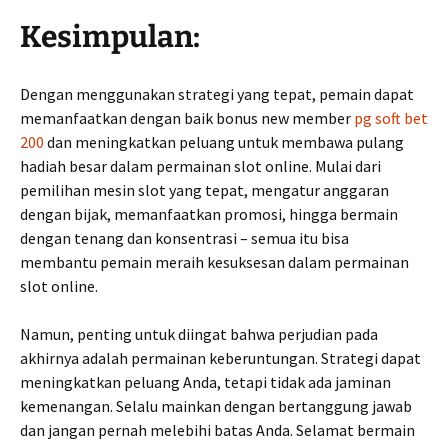
Kesimpulan:
Dengan menggunakan strategi yang tepat, pemain dapat
memanfaatkan dengan baik bonus new member
pg soft bet
200
dan meningkatkan peluang untuk membawa pulang
hadiah besar dalam permainan slot online. Mulai dari
pemilihan mesin slot yang tepat, mengatur anggaran
dengan bijak, memanfaatkan promosi, hingga bermain
dengan tenang dan konsentrasi – semua itu bisa
membantu pemain meraih kesuksesan dalam permainan
slot online.
Namun, penting untuk diingat bahwa perjudian pada
akhirnya adalah permainan keberuntungan. Strategi dapat
meningkatkan peluang Anda, tetapi tidak ada jaminan
kemenangan. Selalu mainkan dengan bertanggung jawab
dan jangan pernah melebihi batas Anda. Selamat bermain