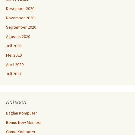
Desember 2020
November 2020
September 2020
Agustus 2020
Juli 2020
Mei 2020
April 2020
Juli 2017
Kategori
Bagian Komputer
Bonus New Member
Game Komputer