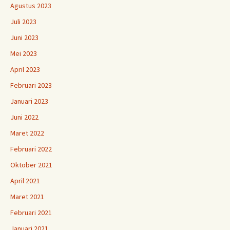
Agustus 2023
Juli 2023
Juni 2023
Mei 2023
April 2023
Februari 2023
Januari 2023
Juni 2022
Maret 2022
Februari 2022
Oktober 2021
April 2021
Maret 2021
Februari 2021
Januari 2021