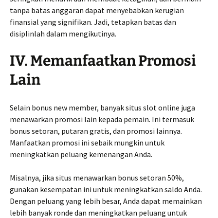
tanpa batas anggaran dapat menyebabkan kerugian
finansial yang signifikan. Jadi, tetapkan batas dan
disiplinlah dalam mengikutinya.
IV. Memanfaatkan Promosi
Lain
Selain bonus new member, banyak situs slot online juga
menawarkan promosi lain kepada pemain. Ini termasuk
bonus setoran, putaran gratis, dan promosi lainnya.
Manfaatkan promosi ini sebaik mungkin untuk
meningkatkan peluang kemenangan Anda.
Misalnya, jika situs menawarkan bonus setoran 50%,
gunakan kesempatan ini untuk meningkatkan saldo Anda.
Dengan peluang yang lebih besar, Anda dapat memainkan
lebih banyak ronde dan meningkatkan peluang untuk