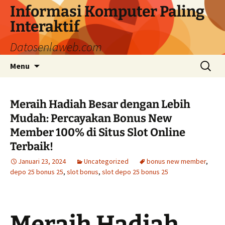
Langsung
Informasi Komputer Paling
ke
Interaktif
isi
Datosenlaweb.com
Cari
Menu
untuk:
Meraih Hadiah Besar dengan Lebih
Mudah: Percayakan Bonus New
Member 100% di Situs Slot Online
Terbaik!
Januari 23, 2024
Uncategorized
bonus new member
,
depo 25 bonus 25
,
slot bonus
,
slot depo 25 bonus 25
Meraih Hadiah