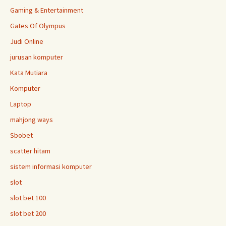
Gaming & Entertainment
Gates Of Olympus
Judi Online
jurusan komputer
Kata Mutiara
Komputer
Laptop
mahjong ways
Sbobet
scatter hitam
sistem informasi komputer
slot
slot bet 100
slot bet 200