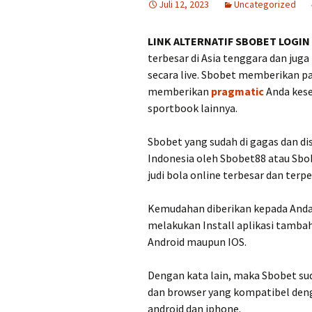
Juli 12, 2023
Uncategorized
LINK ALTERNATIF SBOBET LOGIN
terbesar di Asia tenggara dan jug
secara live. Sbobet memberikan p
memberikan
pragmatic
Anda kese
sportbook lainnya.
Sbobet yang sudah di gagas dan d
Indonesia oleh Sbobet88 atau Sbo
judi bola online terbesar dan terpe
Kemudahan diberikan kepada Anda 
melakukan Install aplikasi tamba
Android maupun IOS.
Dengan kata lain, maka Sbobet s
dan browser yang kompatibel den
android dan iphone.