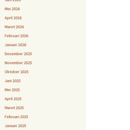
Mei 2026
April 2026
Maret 2026
Februari 2026
Januari 2026
Desember 2025
November 2025
Oktober 2025
Juni 2025
Mei 2025
April 2025
Maret 2025
Februari 2025
Januari 2025