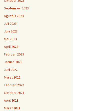
Oktober 2023
September 2023
Agustus 2023
Juli 2023
Juni 2023
Mei 2023
April 2023
Februari 2023
Januari 2023
Juni 2022
Maret 2022
Februari 2022
Oktober 2021
April 2021
Maret 2021