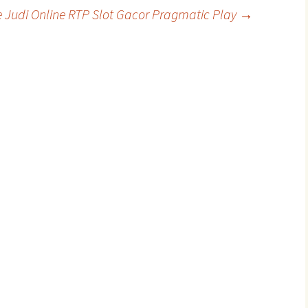
Judi Online RTP Slot Gacor Pragmatic Play
→