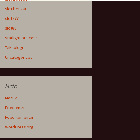
slot bet 200
slot777
slot88
starlight princess
Teknologi
Uncategorized
Meta
Masuk
Feed entri
Feed komentar
WordPress.org