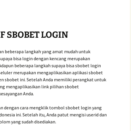
F SBOBET LOGIN
kan beberapa langkah yang amat mudah untuk
supaya bisa login dengan kencang merupakan
 Adapun beberapa langkah supaya bisa sbobet login
eluler merupakan mengaplikasikan aplikasi sbobet
n sbobet ini. Setelah Anda memiliki perangkat untuk
ng mengaplikasikan link pilihan sbobet
 kesayangan Anda.
kan dengan cara mengklik tombol sbobet login yang
nesia ini. Setelah itu, Anda patut mengisi userid dan
olom yang sudah disediakan.