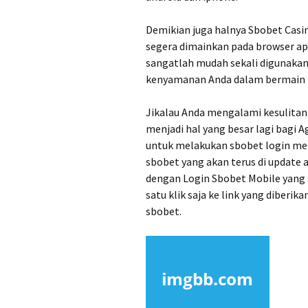
Demikian juga halnya Sbobet Cas
segera dimainkan pada browser apa
sangatlah mudah sekali digunaka
kenyamanan Anda dalam bermain ta
Jikalau Anda mengalami kesulita
menjadi hal yang besar lagi bagi 
untuk melakukan sbobet login me
sbobet yang akan terus di update a
dengan Login Sbobet Mobile yang
satu klik saja ke link yang diberik
sbobet.