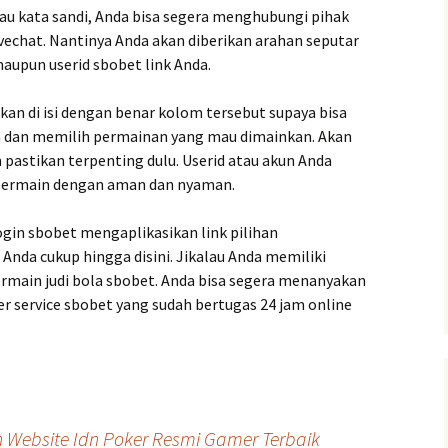
tau kata sandi, Anda bisa segera menghubungi pihak
vechat. Nantinya Anda akan diberikan arahan seputar
aupun userid sbobet link Anda.
kan di isi dengan benar kolom tersebut supaya bisa
 dan memilih permainan yang mau dimainkan. Akan
 pastikan terpenting dulu. Userid atau akun Anda
 bermain dengan aman dan nyaman.
gin sbobet mengaplikasikan link pilihan
Anda cukup hingga disini. Jikalau Anda memiliki
rmain judi bola sbobet. Anda bisa segera menanyakan
r service sbobet yang sudah bertugas 24 jam online
ebsite Idn Poker Resmi Gamer Terbaik