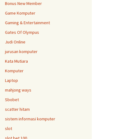
Bonus New Member
Game Komputer
Gaming & Entertainment
Gates Of Olympus
Judi Online
jurusan komputer
Kata Mutiara
Komputer
Laptop
mahjong ways
Sbobet
scatter hitam
sistem informasi komputer
slot
slot bet 100