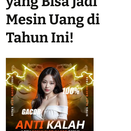
yang Bisa Jadi
Mesin Uang di
Tahun Ini!