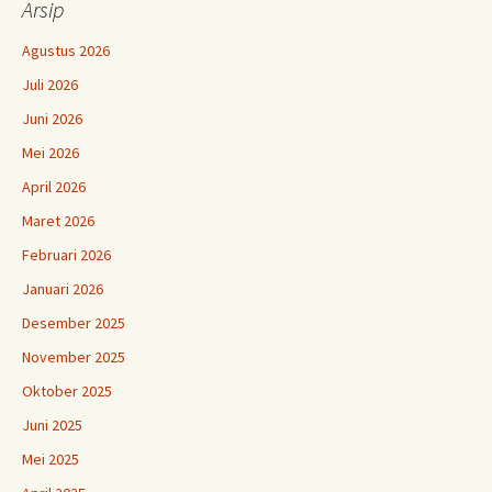
Arsip
Agustus 2026
Juli 2026
Juni 2026
Mei 2026
April 2026
Maret 2026
Februari 2026
Januari 2026
Desember 2025
November 2025
Oktober 2025
Juni 2025
Mei 2025