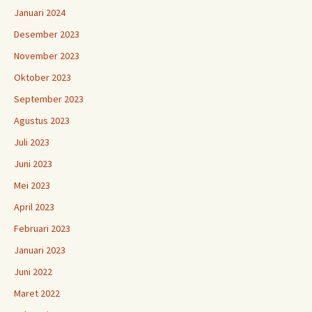
Januari 2024
Desember 2023
November 2023
Oktober 2023
September 2023
Agustus 2023
Juli 2023
Juni 2023
Mei 2023
April 2023
Februari 2023
Januari 2023
Juni 2022
Maret 2022