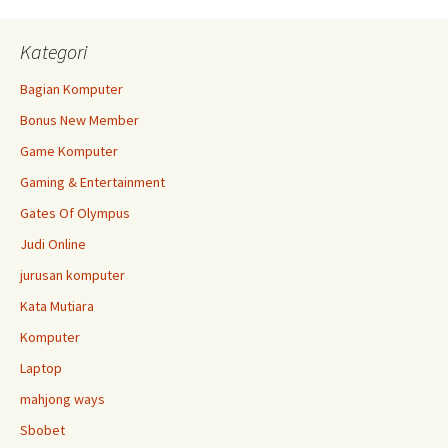
Kategori
Bagian Komputer
Bonus New Member
Game Komputer
Gaming & Entertainment
Gates Of Olympus
Judi Online
jurusan komputer
Kata Mutiara
Komputer
Laptop
mahjong ways
Sbobet