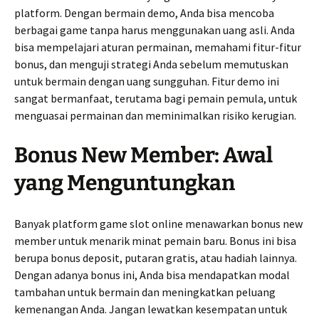
platform. Dengan bermain demo, Anda bisa mencoba
berbagai game tanpa harus menggunakan uang asli. Anda
bisa mempelajari aturan permainan, memahami fitur-fitur
bonus, dan menguji strategi Anda sebelum memutuskan
untuk bermain dengan uang sungguhan. Fitur demo ini
sangat bermanfaat, terutama bagi pemain pemula, untuk
menguasai permainan dan meminimalkan risiko kerugian.
Bonus New Member: Awal
yang Menguntungkan
Banyak platform game slot online menawarkan bonus new
member untuk menarik minat pemain baru. Bonus ini bisa
berupa bonus deposit, putaran gratis, atau hadiah lainnya.
Dengan adanya bonus ini, Anda bisa mendapatkan modal
tambahan untuk bermain dan meningkatkan peluang
kemenangan Anda. Jangan lewatkan kesempatan untuk