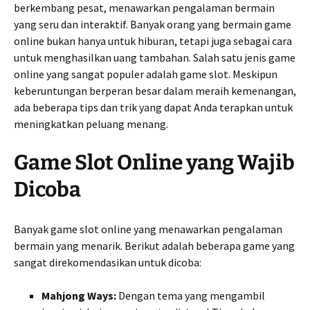
berkembang pesat, menawarkan pengalaman bermain
yang seru dan interaktif. Banyak orang yang bermain game
online bukan hanya untuk hiburan, tetapi juga sebagai cara
untuk menghasilkan uang tambahan. Salah satu jenis game
online yang sangat populer adalah game slot. Meskipun
keberuntungan berperan besar dalam meraih kemenangan,
ada beberapa tips dan trik yang dapat Anda terapkan untuk
meningkatkan peluang menang.
Game Slot Online yang Wajib
Dicoba
Banyak game slot online yang menawarkan pengalaman
bermain yang menarik. Berikut adalah beberapa game yang
sangat direkomendasikan untuk dicoba:
Mahjong Ways:
Dengan tema yang mengambil