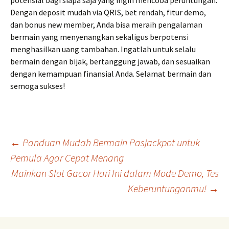
potensial bagi siapa saja yang ingin mencoba peruntungan.
Dengan deposit mudah via QRIS, bet rendah, fitur demo,
dan bonus new member, Anda bisa meraih pengalaman
bermain yang menyenangkan sekaligus berpotensi
menghasilkan uang tambahan. Ingatlah untuk selalu
bermain dengan bijak, bertanggung jawab, dan sesuaikan
dengan kemampuan finansial Anda. Selamat bermain dan
semoga sukses!
Navigasi
←
Panduan Mudah Bermain Pasjackpot untuk
Pemula Agar Cepat Menang
Mainkan Slot Gacor Hari Ini dalam Mode Demo, Tes
Tulisan
Keberuntunganmu!
→