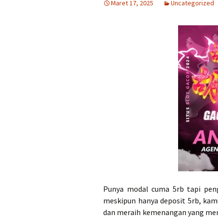
Maret 17, 2025
Uncategorized
Punya modal cuma 5rb tapi pe
meskipun hanya deposit 5rb, ka
dan meraih kemenangan yang meng