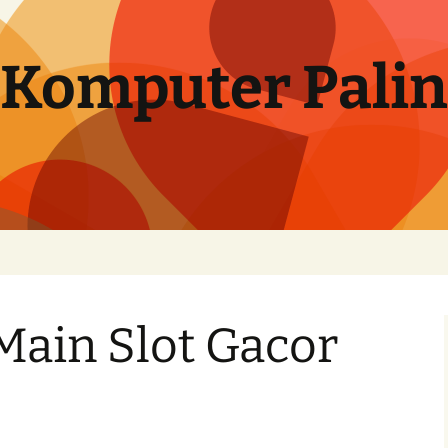
 Komputer Pali
Main Slot Gacor