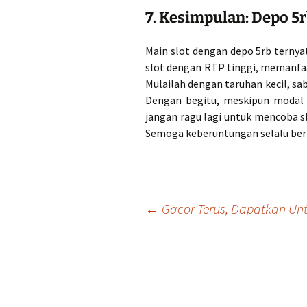
7. Kesimpulan: Depo 5r
Main slot dengan depo 5rb ternyat
slot dengan RTP tinggi, memanfaa
Mulailah dengan taruhan kecil, sa
Dengan begitu, meskipun modal 
jangan ragu lagi untuk mencoba s
Semoga keberuntungan selalu be
Navigasi
←
Gacor Terus, Dapatkan Unt
Tulisan