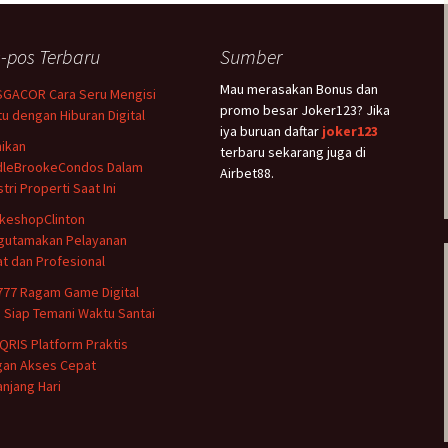
-pos Terbaru
Sumber
Mau merasakan Bonus dan
GACOR Cara Seru Mengisi
promo besar Joker123? Jika
u dengan Hiburan Digital
iya buruan daftar
joker123
ikan
terbaru sekarang juga di
dleBrookeCondos Dalam
Airbet88.
tri Properti Saat Ini
keshopClinton
gutamakan Pelayanan
t dan Profesional
777 Ragam Game Digital
 Siap Temani Waktu Santai
 QRIS Platform Praktis
an Akses Cepat
njang Hari