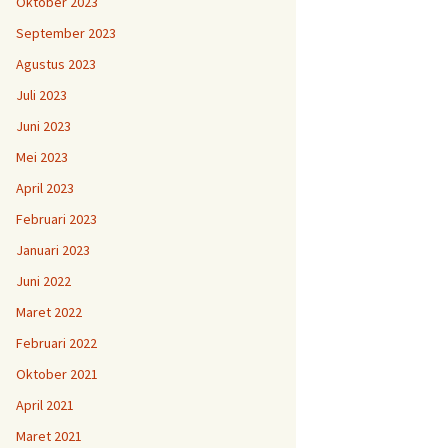
Oktober 2023
September 2023
Agustus 2023
Juli 2023
Juni 2023
Mei 2023
April 2023
Februari 2023
Januari 2023
Juni 2022
Maret 2022
Februari 2022
Oktober 2021
April 2021
Maret 2021