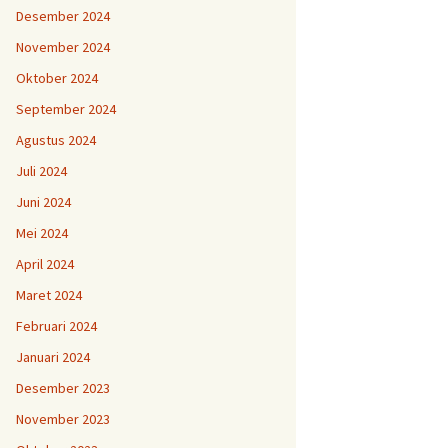
Desember 2024
November 2024
Oktober 2024
September 2024
Agustus 2024
Juli 2024
Juni 2024
Mei 2024
April 2024
Maret 2024
Februari 2024
Januari 2024
Desember 2023
November 2023