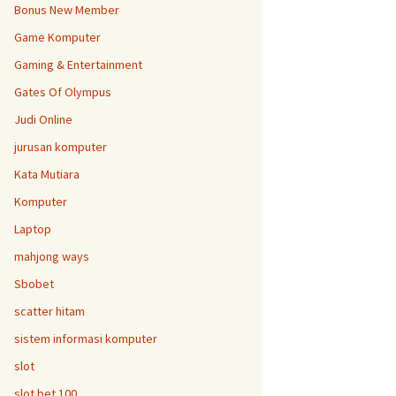
Bonus New Member
Game Komputer
Gaming & Entertainment
Gates Of Olympus
Judi Online
jurusan komputer
Kata Mutiara
Komputer
Laptop
mahjong ways
Sbobet
scatter hitam
sistem informasi komputer
slot
slot bet 100