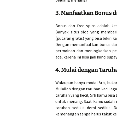
peluang menang!
3. Manfaatkan Bonus d
Bonus dan free spins adalah k
Banyak situs slot yang memberi
(putaran gratis) yang bisa bikin
Dengan memanfaatkan bonus dan fr
permainan dan meningkatkan pe
ada, karena ini bisa jadi kunci sup
4. Mulai dengan Taruha
Walaupun hanya modal 5rb, bukan
Mulailah dengan taruhan kecil ag
taruhan yang kecil, 5rb kamu bis
untuk menang. Saat kamu sudah 
taruhan sedikit demi sedikit.
kemenangan tanpa harus takut ke