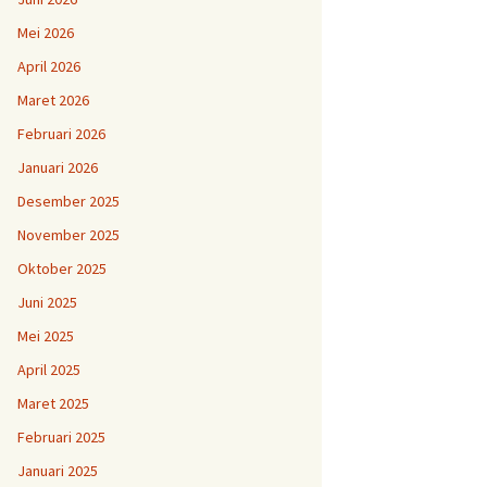
Mei 2026
April 2026
Maret 2026
Februari 2026
Januari 2026
Desember 2025
November 2025
Oktober 2025
Juni 2025
Mei 2025
April 2025
Maret 2025
Februari 2025
Januari 2025