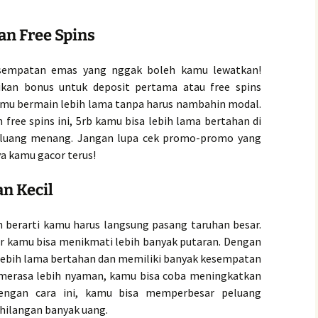
an Free Spins
esempatan emas yang nggak boleh kamu lewatkan!
kan bonus untuk deposit pertama atau free spins
 kamu bermain lebih lama tanpa harus nambahin modal.
ee spins ini, 5rb kamu bisa lebih lama bertahan di
luang menang. Jangan lupa cek promo-promo yang
aya kamu gacor terus!
n Kecil
 berarti kamu harus langsung pasang taruhan besar.
ar kamu bisa menikmati lebih banyak putaran. Dengan
a lebih lama bertahan dan memiliki banyak kesempatan
merasa lebih nyaman, kamu bisa coba meningkatkan
 Dengan cara ini, kamu bisa memperbesar peluang
hilangan banyak uang.