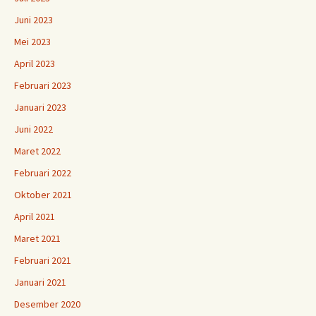
Juni 2023
Mei 2023
April 2023
Februari 2023
Januari 2023
Juni 2022
Maret 2022
Februari 2022
Oktober 2021
April 2021
Maret 2021
Februari 2021
Januari 2021
Desember 2020