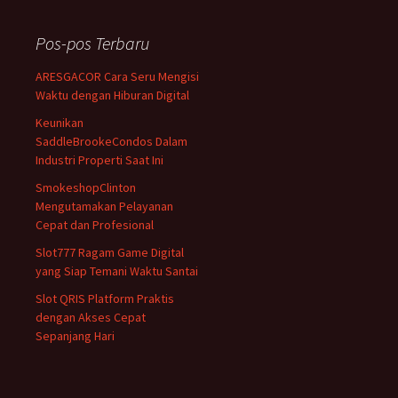
i
u
Pos-pos Terbaru
n
t
ARESGACOR Cara Seru Mengisi
u
Waktu dengan Hiburan Digital
k
:
Keunikan
SaddleBrookeCondos Dalam
Industri Properti Saat Ini
SmokeshopClinton
Mengutamakan Pelayanan
Cepat dan Profesional
Slot777 Ragam Game Digital
yang Siap Temani Waktu Santai
Slot QRIS Platform Praktis
dengan Akses Cepat
Sepanjang Hari