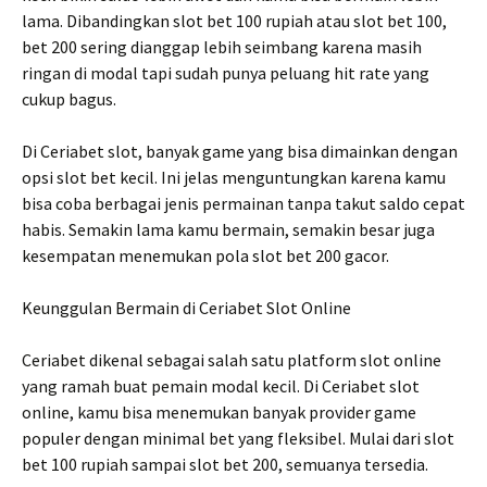
lama. Dibandingkan slot bet 100 rupiah atau slot bet 100,
bet 200 sering dianggap lebih seimbang karena masih
ringan di modal tapi sudah punya peluang hit rate yang
cukup bagus.
Di Ceriabet slot, banyak game yang bisa dimainkan dengan
opsi slot bet kecil. Ini jelas menguntungkan karena kamu
bisa coba berbagai jenis permainan tanpa takut saldo cepat
habis. Semakin lama kamu bermain, semakin besar juga
kesempatan menemukan pola slot bet 200 gacor.
Keunggulan Bermain di Ceriabet Slot Online
Ceriabet dikenal sebagai salah satu platform slot online
yang ramah buat pemain modal kecil. Di Ceriabet slot
online, kamu bisa menemukan banyak provider game
populer dengan minimal bet yang fleksibel. Mulai dari slot
bet 100 rupiah sampai slot bet 200, semuanya tersedia.