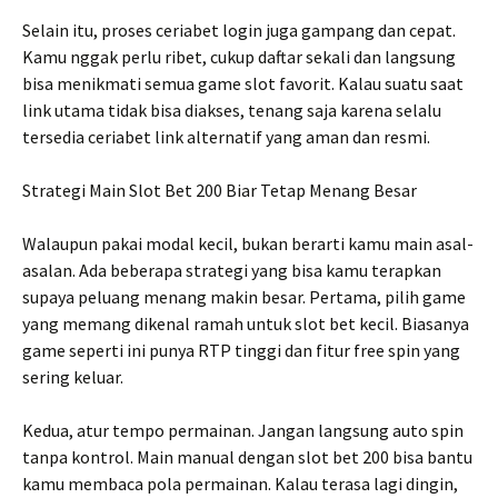
Selain itu, proses ceriabet login juga gampang dan cepat.
Kamu nggak perlu ribet, cukup daftar sekali dan langsung
bisa menikmati semua game slot favorit. Kalau suatu saat
link utama tidak bisa diakses, tenang saja karena selalu
tersedia ceriabet link alternatif yang aman dan resmi.
Strategi Main Slot Bet 200 Biar Tetap Menang Besar
Walaupun pakai modal kecil, bukan berarti kamu main asal-
asalan. Ada beberapa strategi yang bisa kamu terapkan
supaya peluang menang makin besar. Pertama, pilih game
yang memang dikenal ramah untuk slot bet kecil. Biasanya
game seperti ini punya RTP tinggi dan fitur free spin yang
sering keluar.
Kedua, atur tempo permainan. Jangan langsung auto spin
tanpa kontrol. Main manual dengan slot bet 200 bisa bantu
kamu membaca pola permainan. Kalau terasa lagi dingin,