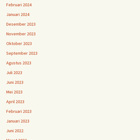
Februari 2024
Januari 2024
Desember 2023
November 2023
Oktober 2023
September 2023
Agustus 2023
Juli 2023
Juni 2023
Mei 2023
April 2023
Februari 2023
Januari 2023
Juni 2022