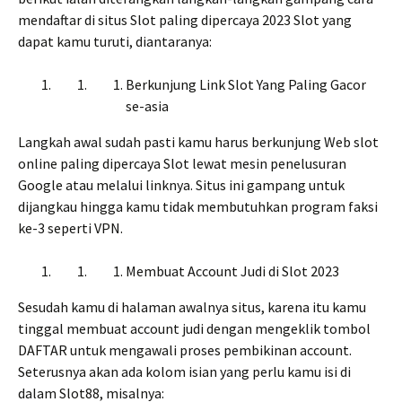
mendaftar di situs Slot paling dipercaya 2023 Slot yang
dapat kamu turuti, diantaranya:
Berkunjung Link Slot Yang Paling Gacor
se-asia
Langkah awal sudah pasti kamu harus berkunjung Web slot
online paling dipercaya Slot lewat mesin penelusuran
Google atau melalui linknya. Situs ini gampang untuk
dijangkau hingga kamu tidak membutuhkan program faksi
ke-3 seperti VPN.
Membuat Account Judi di Slot 2023
Sesudah kamu di halaman awalnya situs, karena itu kamu
tinggal membuat account judi dengan mengeklik tombol
DAFTAR untuk mengawali proses pembikinan account.
Seterusnya akan ada kolom isian yang perlu kamu isi di
dalam Slot88, misalnya: