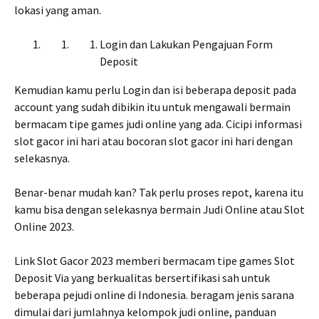
lokasi yang aman.
Login dan Lakukan Pengajuan Form
Deposit
Kemudian kamu perlu Login dan isi beberapa deposit pada
account yang sudah dibikin itu untuk mengawali bermain
bermacam tipe games judi online yang ada. Cicipi informasi
slot gacor ini hari atau bocoran slot gacor ini hari dengan
selekasnya.
Benar-benar mudah kan? Tak perlu proses repot, karena itu
kamu bisa dengan selekasnya bermain Judi Online atau Slot
Online 2023.
Link Slot Gacor 2023 memberi bermacam tipe games Slot
Deposit Via yang berkualitas bersertifikasi sah untuk
beberapa pejudi online di Indonesia. beragam jenis sarana
dimulai dari jumlahnya kelompok judi online, panduan