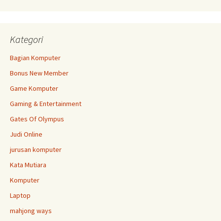
Kategori
Bagian Komputer
Bonus New Member
Game Komputer
Gaming & Entertainment
Gates Of Olympus
Judi Online
jurusan komputer
Kata Mutiara
Komputer
Laptop
mahjong ways