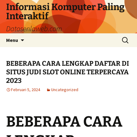
Langsung
Informasi Komputer Paling
ke
Interaktif
isi
Datosenlaweb.com
Cari
Menu
untuk:
BEBERAPA CARA LENGKAP DAFTAR DI
SITUS JUDI SLOT ONLINE TERPERCAYA
2023
Februari 5, 2024
Uncategorized
BEBERAPA CARA